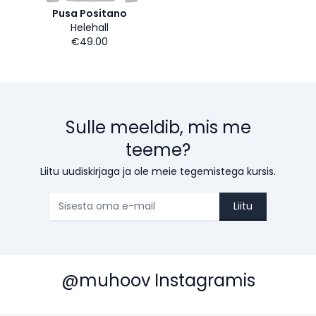
Pusa Positano
Helehall
€49.00
Sulle meeldib, mis me
teeme?
Liitu uudiskirjaga ja ole meie tegemistega kursis.
Liitu
@muhoov Instagramis