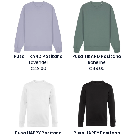
Pusa TIKAND Positano
Pusa TIKAND Positano
Lavendel
Roheline
€49.00
€49.00
Pusa HAPPY Positano
Pusa HAPPY Positano