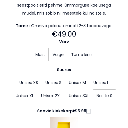
seestpoolt eriti pehme. Ümmarguse kaelusega
mudel, mis sobib nii meestele kui naistele.
Tarne
: Omniva pakiautomaati 2-3 tööpäevaga.
€49.00
Värv
Must
Valge
Tume kirss
Suurus
Unisex XS
Unisex S
Unisex M
Unisex L
Unisex XL
Unisex 2XL
Unisex 3XL
Naiste S
Soovin kinkekarpi
€3.99