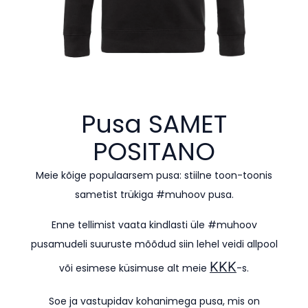
Pusa SAMET
POSITANO
Meie kõige populaarsem pusa: stiilne toon-toonis
sametist trükiga #muhoov pusa.
Enne tellimist vaata kindlasti üle #muhoov
pusamudeli suuruste mõõdud siin lehel veidi allpool
KKK
või esimese küsimuse alt meie
-s.
Soe ja vastupidav kohanimega pusa, mis on