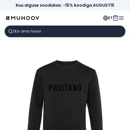
Kuu alguse soodukas: -15% koodiga AUGUST15
ET