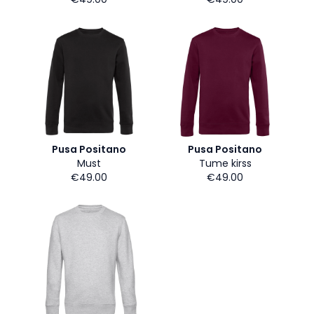
Pusa Positano
Pusa Positano
Must
Tume kirss
€49.00
€49.00