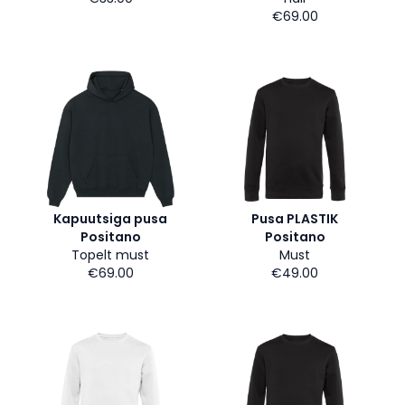
€69.00
Kapuutsiga pusa
Pusa PLASTIK
Positano
Positano
Topelt must
Must
€69.00
€49.00