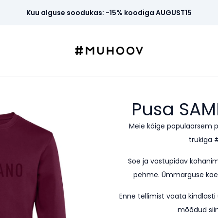
Kuu alguse soodukas: -15% koodiga AUGUST15
Pusa SAM
Meie kõige populaarsem pu
trükiga
Soe ja vastupidav kohanim
pehme. Ümmarguse kaelus
Enne tellimist vaata kindla
mõõdud siin 