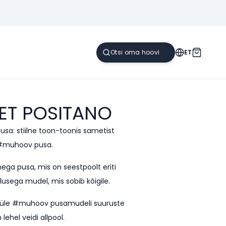
ET
ET
POSITANO
sa: stiilne toon-toonis sametist
 #muhoov pusa.
ega pusa, mis on seestpoolt eriti
ega mudel, mis sobib kõigile.
sti üle #muhoov pusamudeli suuruste
lehel veidi allpool.