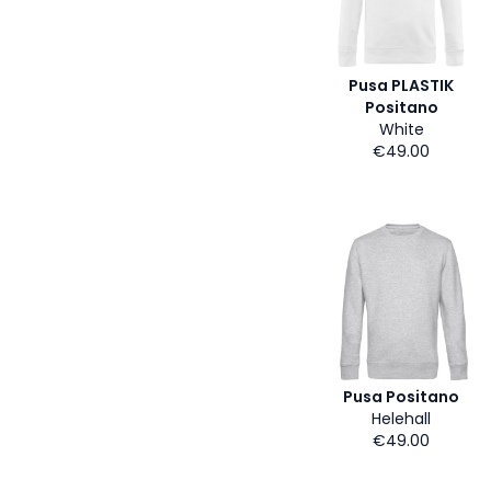
Pusa PLASTIK
Positano
White
€49.00
Pusa Positano
Helehall
€49.00