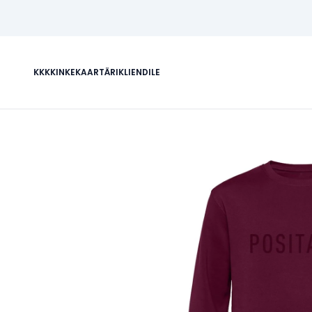
KKK
KINKEKAART
ÄRIKLIENDILE