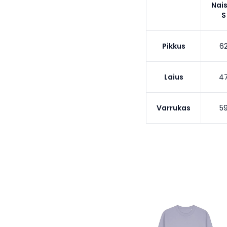
Nai
S
Pikkus
6
Laius
4
Varrukas
5