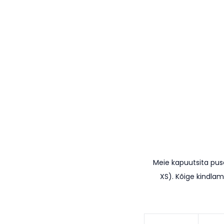
Meie kapuutsita pu
XS). K
õige kindlam