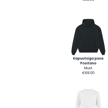
Kapuutsiga pusa
Positano
Must
€69.00