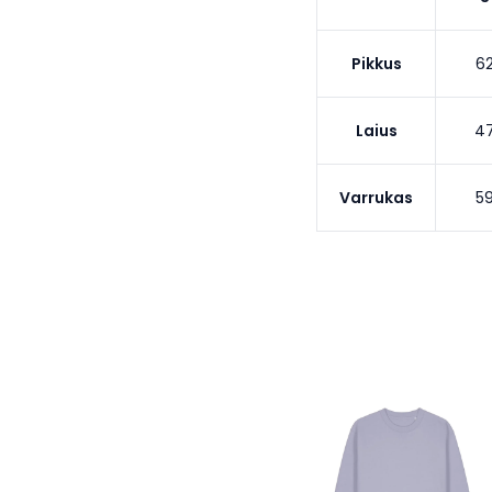
Pikkus
6
Laius
4
Varrukas
5