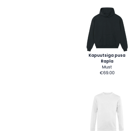
Kapuutsiga pusa
Rapla
Must
€69.00