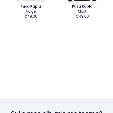
Pusa Rapla
Pusa Rapla
Valge
Must
€49.00
€49.00