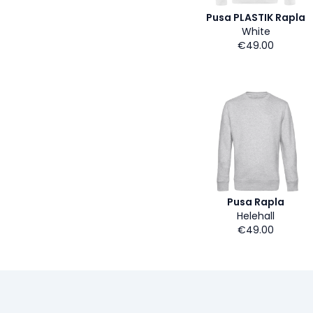
Pusa PLASTIK Rapla
White
€49.00
Pusa Rapla
Helehall
€49.00