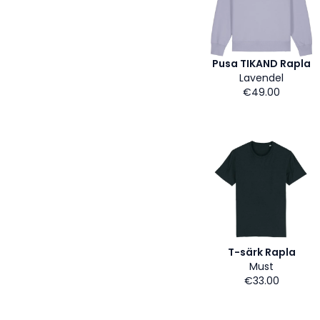
Pusa TIKAND Rapla
Lavendel
€49.00
T-särk Rapla
Must
€33.00