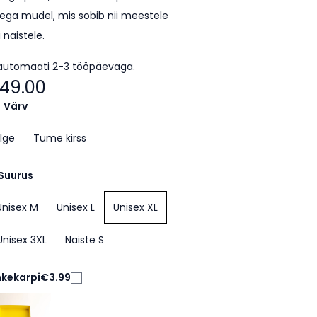
a mudel, mis sobib nii meestele
i naistele.
automaati 2-3 tööpäevaga.
49.00
Värv
lge
Tume kirss
Suurus
Unisex M
Unisex L
Unisex XL
Unisex 3XL
Naiste S
nkekarpi
€3.99