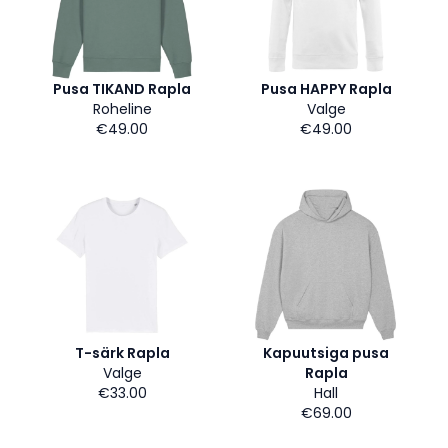
Pusa TIKAND Rapla
Pusa HAPPY Rapla
Roheline
Valge
€49.00
€49.00
T-särk Rapla
Kapuutsiga pusa
Valge
Rapla
€33.00
Hall
€69.00