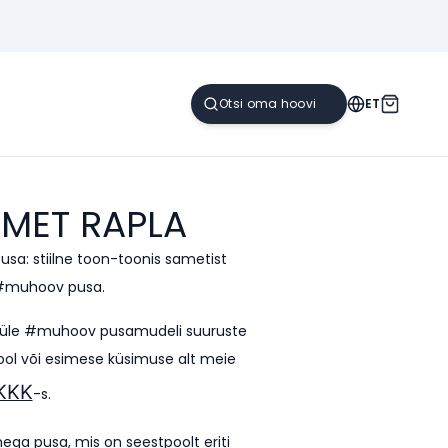
ET
AMET
RAPLA
sa: stiilne toon-toonis sametist
 #muhoov pusa.
sti üle #muhoov pusamudeli suuruste
pool või esimese küsimuse alt meie
KKK
-s.
ega pusa, mis on seestpoolt eriti