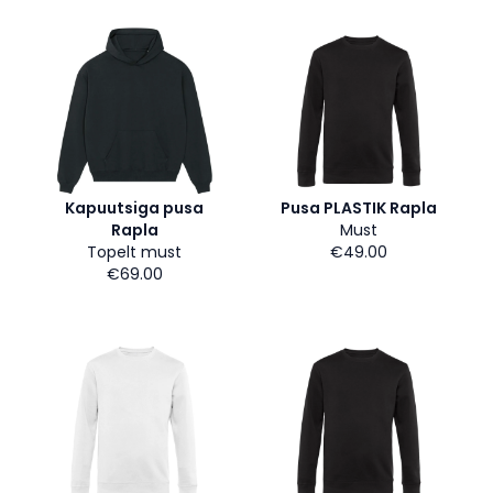
Kapuutsiga pusa
Pusa PLASTIK Rapla
Rapla
Must
Topelt must
€49.00
€69.00