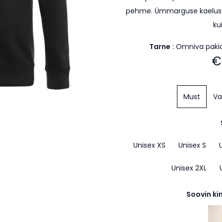
pehme. Ümmarguse kaeluseg
ku
Tarne
: Omniva paki
€
Must
Va
Unisex XS
Unisex S
Unisex 2XL
Soovin ki