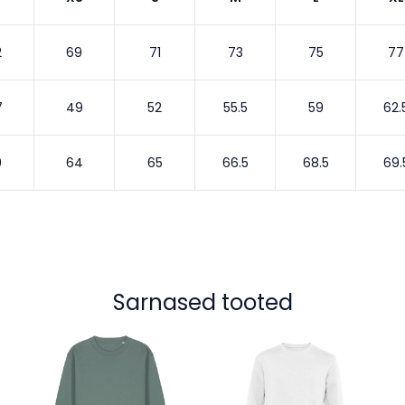
2
69
71
73
75
77
7
49
52
55.5
59
62.
9
64
65
66.5
68.5
69.
Sarnased tooted