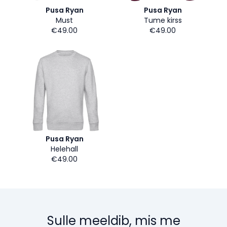
Pusa Ryan
Pusa Ryan
Must
Tume kirss
€49.00
€49.00
Pusa Ryan
Helehall
€49.00
Sulle meeldib, mis me