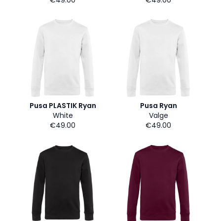
€49.00
€49.00
Pusa PLASTIK Ryan
Pusa Ryan
White
Valge
€49.00
€49.00