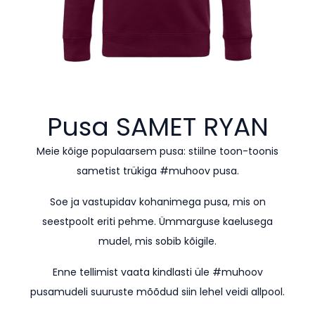
Pusa SAMET
RYAN
Meie kõige populaarsem pusa: stiilne toon-toonis
sametist trükiga #muhoov pusa.
Soe ja vastupidav kohanimega pusa, mis on
seestpoolt eriti pehme. Ümmarguse kaelusega
mudel, mis sobib kõigile.
Enne tellimist vaata kindlasti üle #muhoov
pusamudeli suuruste mõõdud siin lehel veidi allpool.