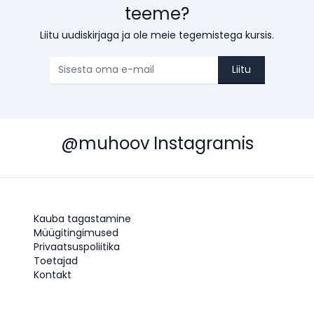
teeme?
Liitu uudiskirjaga ja ole meie tegemistega kursis.
Liitu
@muhoov Instagramis
Kauba tagastamine
Müügitingimused
Privaatsuspoliitika
Toetajad
Kontakt