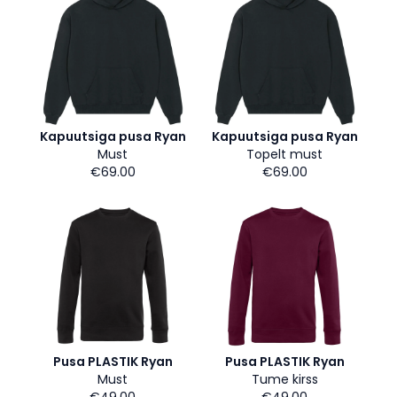
Kapuutsiga pusa Ryan
Kapuutsiga pusa Ryan
Must
Topelt must
€69.00
€69.00
Pusa PLASTIK Ryan
Pusa PLASTIK Ryan
Must
Tume kirss