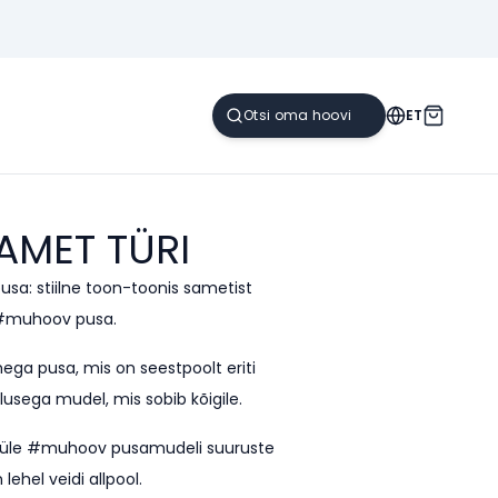
ET
SAMET
TÜRI
sa: stiilne toon-toonis sametist
 #muhoov pusa.
ega pusa, mis on seestpoolt eriti
ega mudel, mis sobib kõigile.
sti üle #muhoov pusamudeli suuruste
lehel veidi allpool.