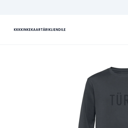
KKK
KINKEKAART
ÄRIKLIENDILE