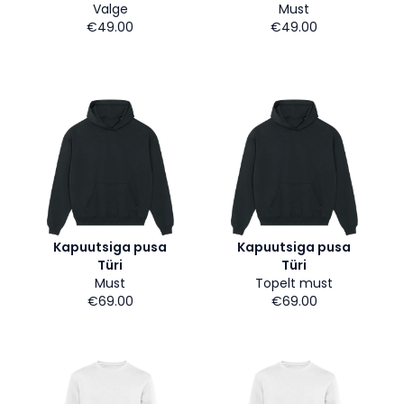
Valge
Must
€49.00
€49.00
Kapuutsiga pusa
Kapuutsiga pusa
Türi
Türi
Must
Topelt must
€69.00
€69.00