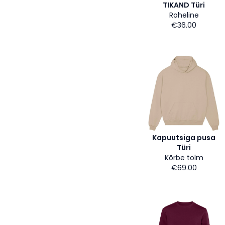
TIKAND Türi
Roheline
€36.00
Kapuutsiga pusa
Türi
Kõrbe tolm
€69.00