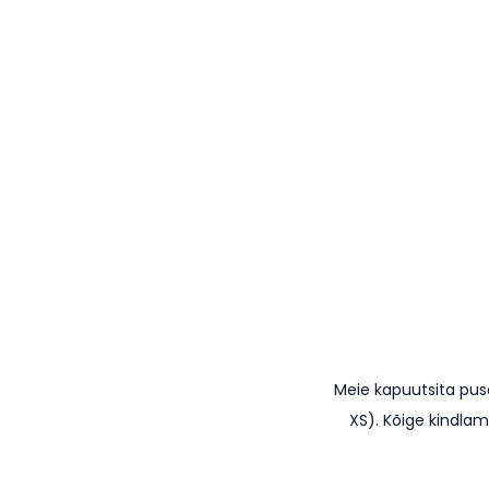
Meie kapuutsita pu
XS). K
õige kindlam