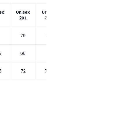
ex
Unisex
Unisex
2XL
3XL
79
80
5
66
70
5
72
72.5