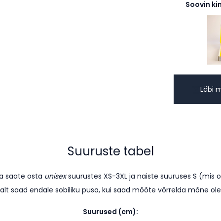
Soovin ki
Läbi 
Suuruste tabel
sa saate osta
unisex
suurustes XS-3XL ja naiste suuruses S (mis 
alt saad endale sobiliku pusa, kui saad mõõte võrrelda mõne o
Suurused (cm):