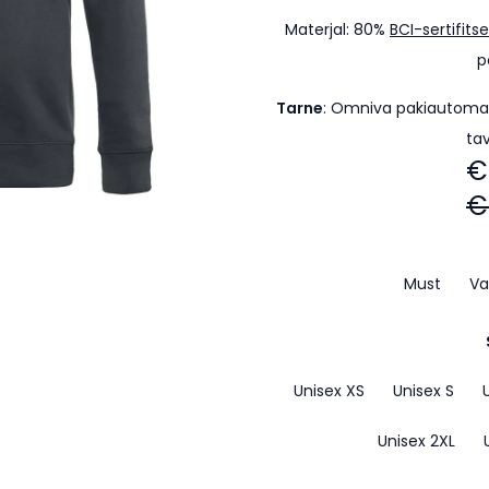
Materjal: 80%
BCI-sertifits
p
Tarne
: Omniva pakiautoma
ta
€
€
Must
Va
Unisex XS
Unisex S
Unisex 2XL