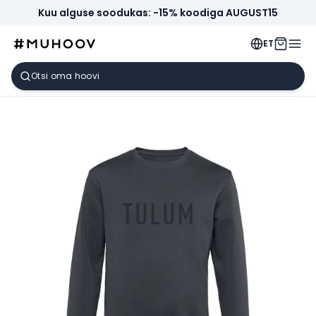
Kuu alguse soodukas: -15% koodiga AUGUST15
ET