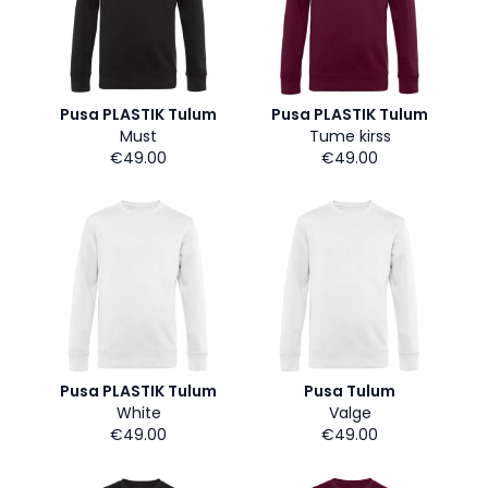
Pusa PLASTIK Tulum
Pusa PLASTIK Tulum
Must
Tume kirss
€49.00
€49.00
Pusa PLASTIK Tulum
Pusa Tulum
White
Valge
€49.00
€49.00