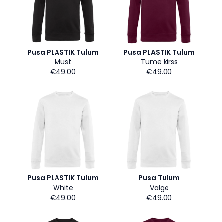
Pusa PLASTIK Tulum
Pusa PLASTIK Tulum
Must
Tume kirss
€49.00
€49.00
Pusa PLASTIK Tulum
Pusa Tulum
White
Valge
€49.00
€49.00