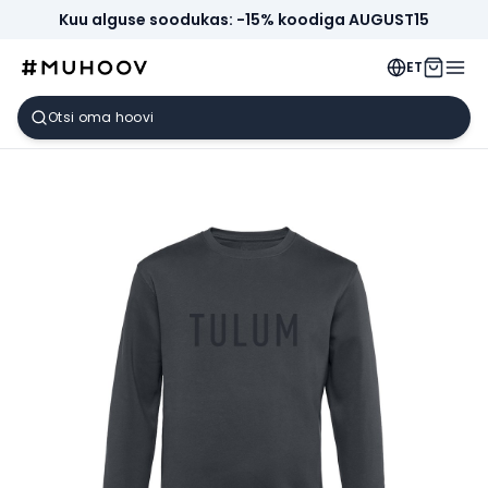
Kuu alguse soodukas: -15% koodiga AUGUST15
ET