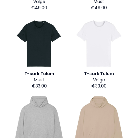
Valge
Must
€49.00
€49.00
T-särk Tulum
T-särk Tulum
Must
Valge
€33.00
€33.00