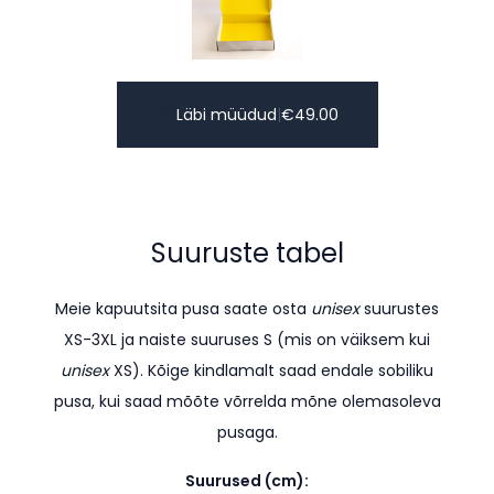
Läbi müüdud
|
€
49.00
Suuruste tabel
Meie kapuutsita pusa saate osta
unisex
suurustes
XS-3XL ja naiste suuruses S (mis on väiksem kui
unisex
XS). K
õige kindlamalt saad endale sobiliku
pusa, kui saad mõõte võrrelda mõne olemasoleva
pusaga.
Suurused (cm):