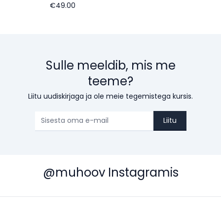
€49.00
Sulle meeldib, mis me
teeme?
Liitu uudiskirjaga ja ole meie tegemistega kursis.
Liitu
@muhoov Instagramis