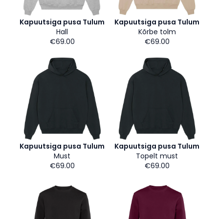
Kapuutsiga pusa Tulum
Kapuutsiga pusa Tulum
Hall
Kõrbe tolm
€69.00
€69.00
Kapuutsiga pusa Tulum
Kapuutsiga pusa Tulum
Must
Topelt must
€69.00
€69.00