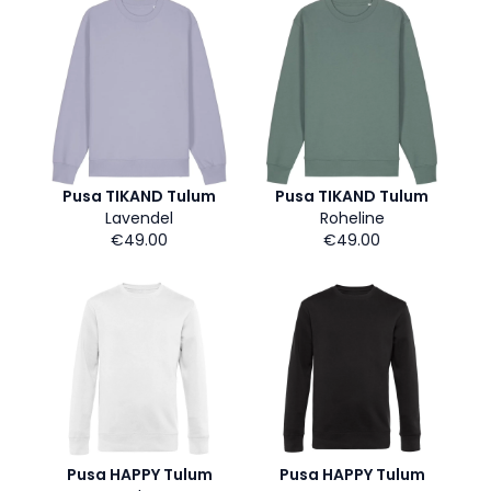
Pusa TIKAND Tulum
Pusa TIKAND Tulum
Lavendel
Roheline
€49.00
€49.00
Pusa HAPPY Tulum
Pusa HAPPY Tulum