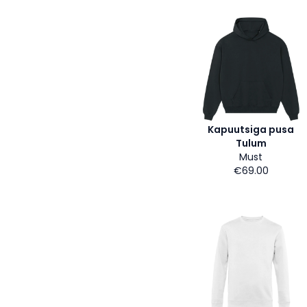
Kapuutsiga pusa
Tulum
Must
€69.00