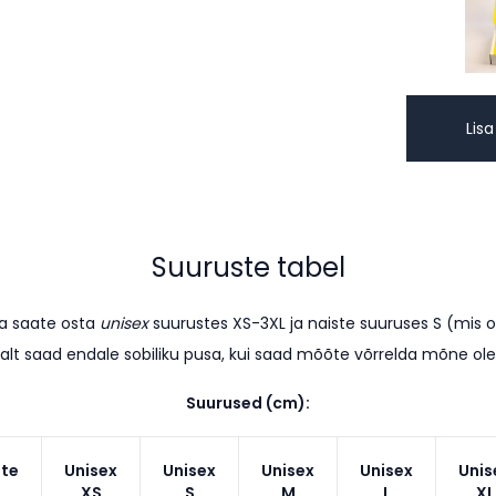
Lisa
Suuruste tabel
sa saate osta
unisex
suurustes XS-3XL ja naiste suuruses S (mis 
alt saad endale sobiliku pusa, kui saad mõõte võrrelda mõne o
Suurused (cm):
ste
Unisex
Unisex
Unisex
Unisex
Unis
XS
S
M
L
XL