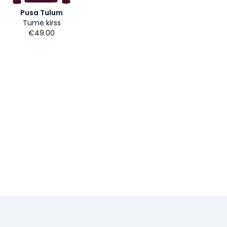
Pusa Tulum
Tume kirss
€49.00