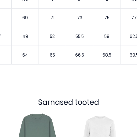
2
69
71
73
75
77
7
49
52
55.5
59
62.
9
64
65
66.5
68.5
69.
Sarnased tooted