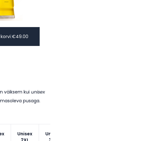
 korvi
|
€
49.00
on väiksem kui
unisex
lemasoleva pusaga.
ex
Unisex
Unisex
2XL
3XL