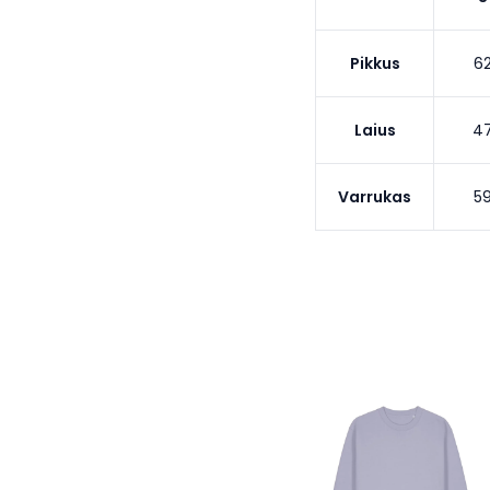
Pikkus
6
Laius
4
Varrukas
5