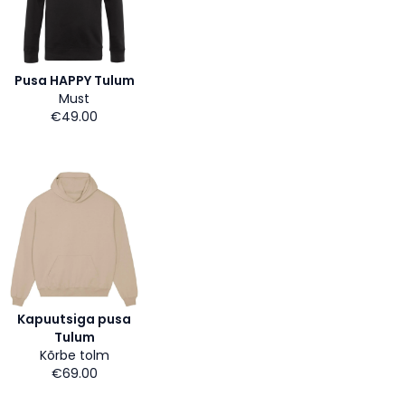
Pusa HAPPY Tulum
Must
€49.00
Kapuutsiga pusa
Tulum
Kõrbe tolm
€69.00