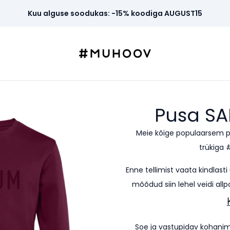
Kuu alguse soodukas: -15% koodiga AUGUST15
Pusa S
Meie kõige populaarsem pu
trükiga
Enne tellimist vaata kindla
mõõdud siin lehel veidi all
Soe ja vastupidav kohanim