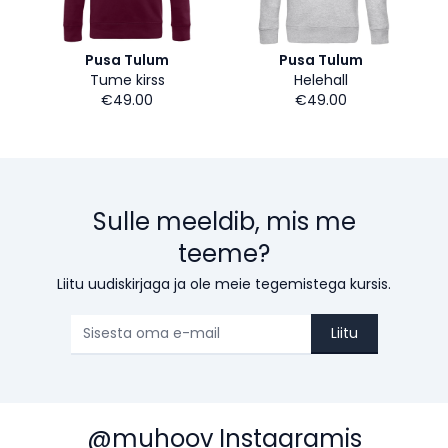
Pusa Tulum
Pusa Tulum
Tume kirss
Helehall
€49.00
€49.00
Sulle meeldib, mis me
teeme?
Liitu uudiskirjaga ja ole meie tegemistega kursis.
Liitu
@muhoov Instagramis