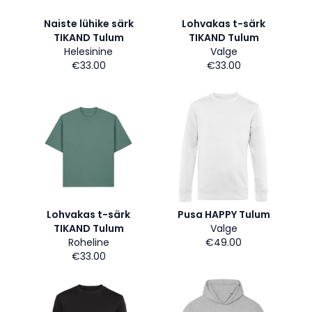
Naiste lühike särk
Lohvakas t-särk
TIKAND Tulum
TIKAND Tulum
Helesinine
Valge
€33.00
€33.00
Lohvakas t-särk
Pusa HAPPY Tulum
TIKAND Tulum
Valge
Roheline
€49.00
€33.00