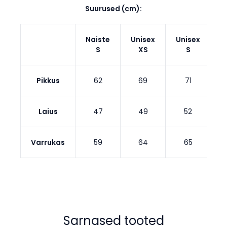
Suurused (cm):
Naiste
Unisex
Unisex
U
S
XS
S
Pikkus
62
69
71
Laius
47
49
52
Varrukas
59
64
65
Sarnased tooted