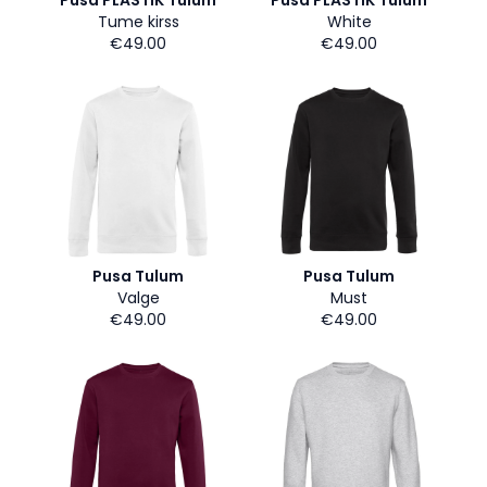
Pusa PLASTIK Tulum
Pusa PLASTIK Tulum
Tume kirss
White
€49.00
€49.00
Pusa Tulum
Pusa Tulum
Valge
Must
€49.00
€49.00