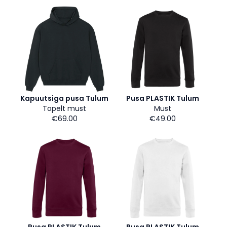
Kapuutsiga pusa Tulum
Pusa PLASTIK Tulum
Topelt must
Must
€69.00
€49.00