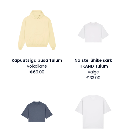
Kapuutsiga pusa Tulum
Naiste lühike särk
Võikollane
TIKAND Tulum
€69.00
Valge
€33.00