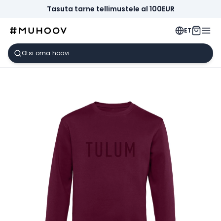
Tasuta tarne tellimustele al 100EUR
ET