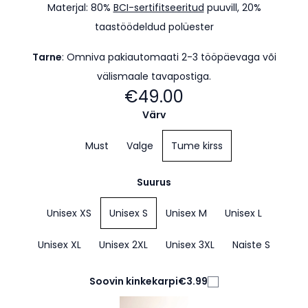
Materjal: 80%
BCI-sertifitseeritud
puuvill, 20%
taastöödeldud polüester
Tarne
: Omniva pakiautomaati 2-3 tööpäevaga
või
välismaale tavapostiga.
€49.00
Värv
Must
Valge
Tume kirss
Suurus
Unisex XS
Unisex S
Unisex M
Unisex L
Unisex XL
Unisex 2XL
Unisex 3XL
Naiste S
Soovin kinkekarpi
€3.99