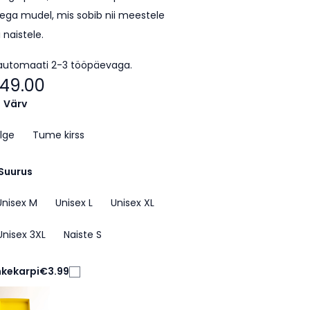
a mudel, mis sobib nii meestele
i naistele.
automaati 2-3 tööpäevaga.
49.00
Värv
lge
Tume kirss
Suurus
Unisex M
Unisex L
Unisex XL
Unisex 3XL
Naiste S
nkekarpi
€3.99