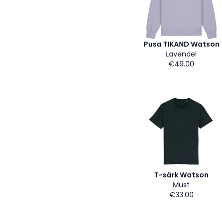
Pusa TIKAND Watson
Lavendel
€49.00
T-särk Watson
Must
€33.00