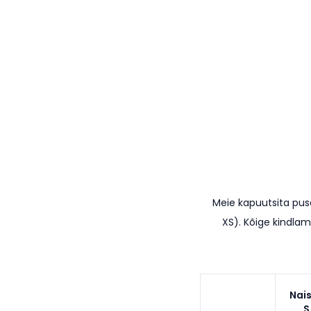
Meie kapuutsita pu
XS). K
õige kindlam
Nai
S