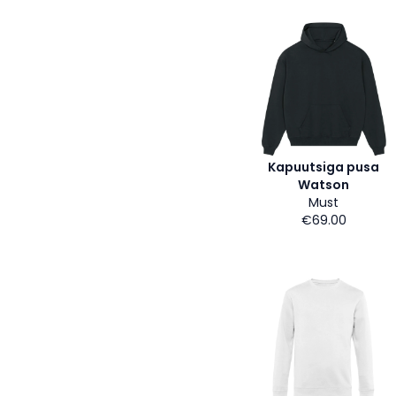
Kapuutsiga pusa
Watson
Must
€69.00