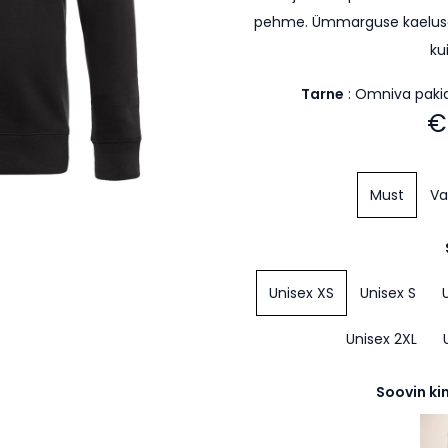
pehme. Ümmarguse kaeluseg
ku
Tarne
: Omniva paki
€
Must
Va
Unisex XS
Unisex S
Unisex 2XL
Soovin ki