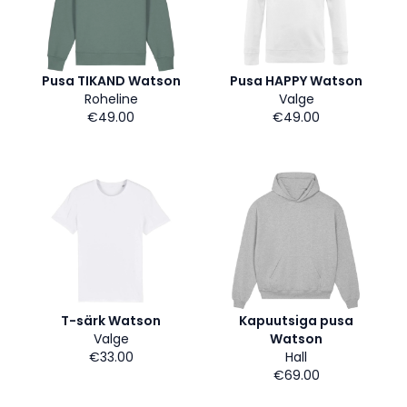
Pusa TIKAND Watson
Pusa HAPPY Watson
Roheline
Valge
€49.00
€49.00
T-särk Watson
Kapuutsiga pusa
Valge
Watson
€33.00
Hall
€69.00