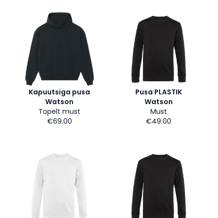
Kapuutsiga pusa
Pusa PLASTIK
Watson
Watson
Topelt must
Must
€69.00
€49.00