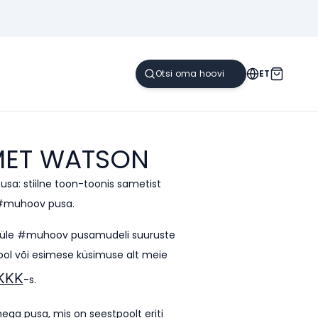
ET
MET
WATSON
sa: stiilne toon-toonis sametist
 #muhoov pusa.
sti üle #muhoov pusamudeli suuruste
pool või esimese küsimuse alt meie
KKK
-s.
ega pusa, mis on seestpoolt eriti