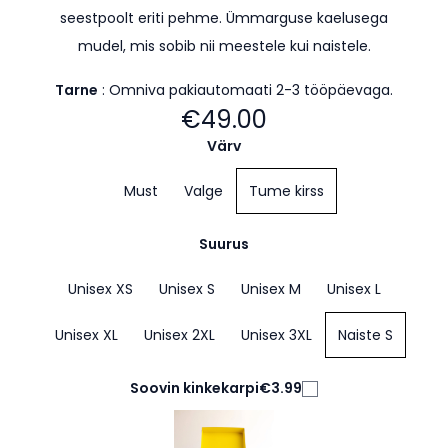
seestpoolt eriti pehme. Ümmarguse kaelusega
mudel, mis sobib nii meestele kui naistele.
Tarne
: Omniva pakiautomaati 2-3 tööpäevaga.
€49.00
Värv
Must
Valge
Tume kirss
Suurus
Unisex XS
Unisex S
Unisex M
Unisex L
Unisex XL
Unisex 2XL
Unisex 3XL
Naiste S
Soovin kinkekarpi
€3.99