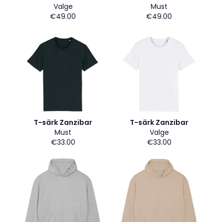
Valge
Must
€49.00
€49.00
T-särk Zanzibar
T-särk Zanzibar
Must
Valge
€33.00
€33.00