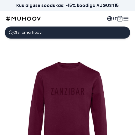
Kuu alguse soodukas: -15% koodiga AUGUST15
ET