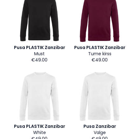
Pusa PLASTIK Zanzibar
Pusa PLASTIK Zanzibar
Must
Tume kirss
€49.00
€49.00
Pusa PLASTIK Zanzibar
Pusa Zanzibar
White
Valge
€49.00
€49.00