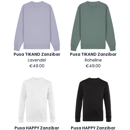
Pusa TIKAND Zanzibar
Pusa TIKAND Zanzibar
Lavendel
Roheline
€49.00
€49.00
Pusa HAPPY Zanzibar
Pusa HAPPY Zanzibar