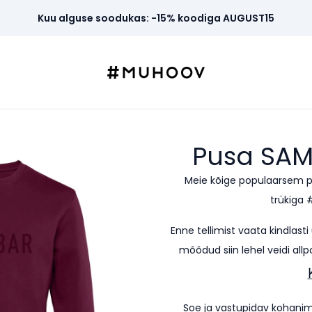
Kuu alguse soodukas: -15% koodiga AUGUST15
Pusa SAM
Meie kõige populaarsem pu
trükiga
Enne tellimist vaata kindla
mõõdud siin lehel veidi all
Soe ja vastupidav kohanim