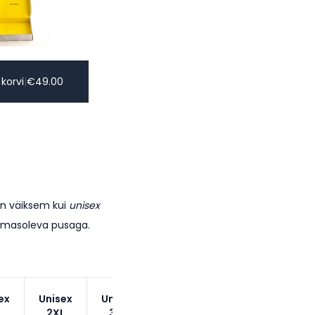
 korvi
|
€
49.00
on väiksem kui
unisex
lemasoleva pusaga.
ex
Unisex
Unisex
2XL
3XL