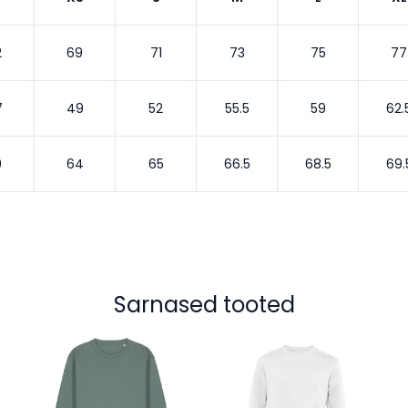
2
69
71
73
75
77
7
49
52
55.5
59
62.
9
64
65
66.5
68.5
69.
Sarnased tooted