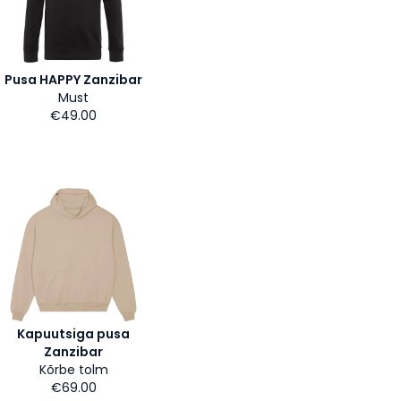
Pusa HAPPY Zanzibar
Must
€49.00
Kapuutsiga pusa
Zanzibar
Kõrbe tolm
€69.00