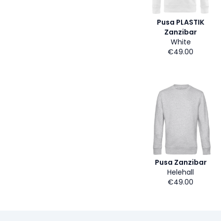
Pusa PLASTIK
Zanzibar
White
€49.00
Pusa Zanzibar
Helehall
€49.00