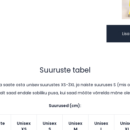
Lisa
Suuruste tabel
sa saate osta
unisex
suurustes XS-3XL ja naiste suuruses S (mis 
alt saad endale sobiliku pusa, kui saad mõõte võrrelda mõne o
Suurused (cm):
ste
Unisex
Unisex
Unisex
Unisex
Unis
XS
S
M
L
XL