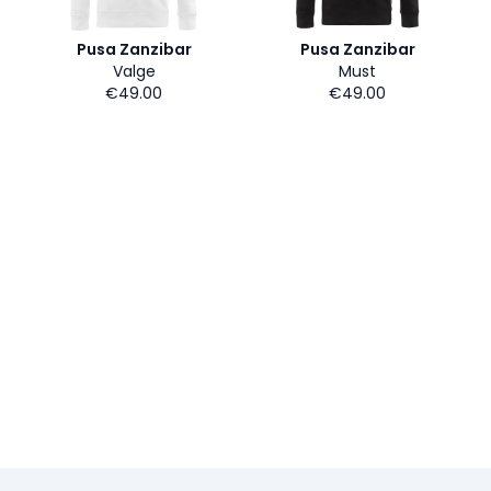
Pusa Zanzibar
Pusa Zanzibar
Valge
Must
€49.00
€49.00