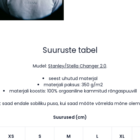
Suuruste tabel
Mudel:
Stanley/Stella Changer 2.0
.
seest uhutud materjal
materjali paksus: 350 g/m2
materjali koostis: 100% orgaaniline kammitud rõngaspuuvill
t saad endale sobiliku pusa, kui saad mõõte võrrelda mõne ole
Suurused (cm)
XS
S
M
L
XL