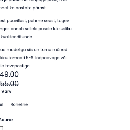
unnet ka aastate pärast.
est puuvillast, pehme seest, tugev
ngas annab sellele pusale luksusliku
 kvaliteeditunde.
uue mudeliga siis on tarne mõned
kiautomaati 5-6 tööpäevaga või
le tavapostiga.
49.00
55.00
Värv
el
Roheline
Suurus