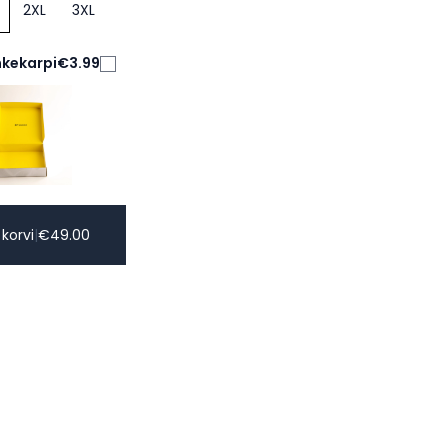
2XL
3XL
nkekarpi
€3.99
 korvi
|
€
49.00