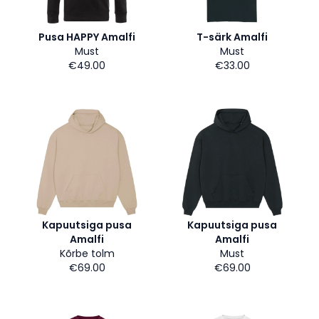
Pusa HAPPY Amalfi
T-särk Amalfi
Must
Must
€49.00
€33.00
Kapuutsiga pusa
Kapuutsiga pusa
Amalfi
Amalfi
Kõrbe tolm
Must
€69.00
€69.00