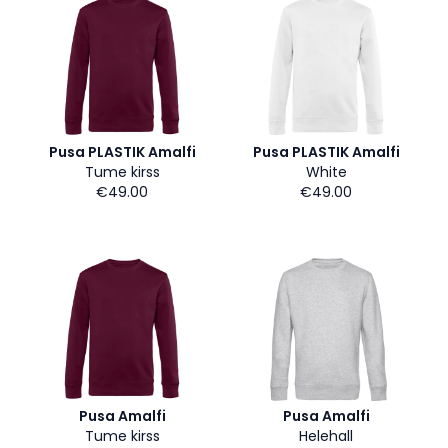
Pusa PLASTIK Amalfi
Pusa PLASTIK Amalfi
Tume kirss
White
€49.00
€49.00
Pusa Amalfi
Pusa Amalfi
Tume kirss
Helehall