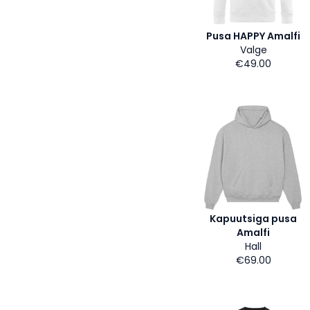
Pusa HAPPY Amalfi
Valge
€49.00
Kapuutsiga pusa
Amalfi
Hall
€69.00