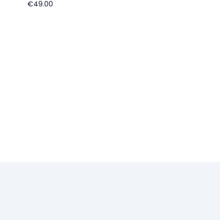
€49.00