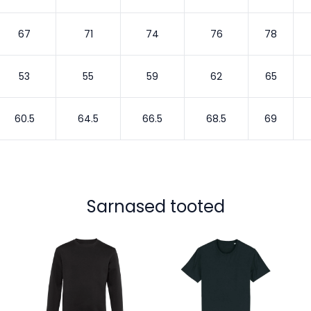
67
71
74
76
78
53
55
59
62
65
60.5
64.5
66.5
68.5
69
Sarnased tooted