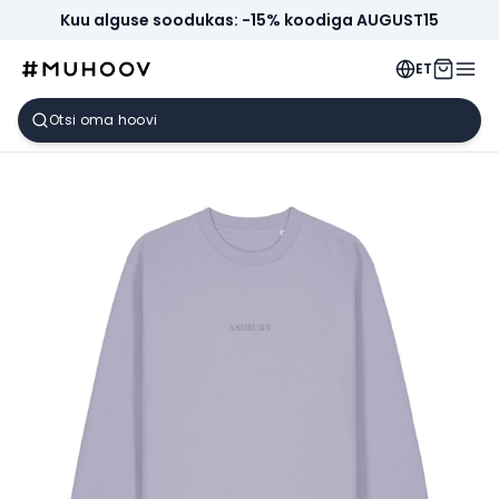
Kuu alguse soodukas: -15% koodiga AUGUST15
ET