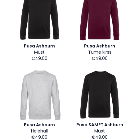
Pusa Ashburn
Pusa Ashburn
Must
Tume kirss
€49.00
€49.00
Pusa Ashburn
Pusa SAMET Ashburn
Helehall
Must
€49.00
€49.00