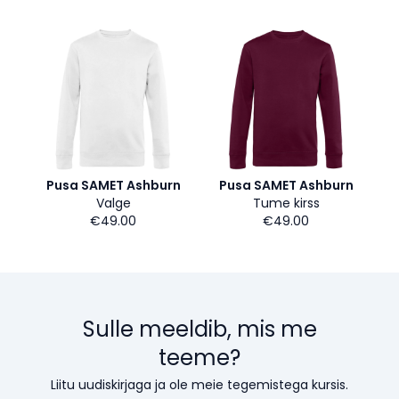
Pusa SAMET Ashburn
Pusa SAMET Ashburn
Valge
Tume kirss
€49.00
€49.00
Sulle meeldib, mis me
teeme?
Liitu uudiskirjaga ja ole meie tegemistega kursis.