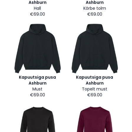
Ashburn
Ashburn
Hall
Kõrbe tolm
€69.00
€69.00
Kapuutsiga pusa
Kapuutsiga pusa
Ashburn
Ashburn
Must
Topelt must
€69.00
€69.00