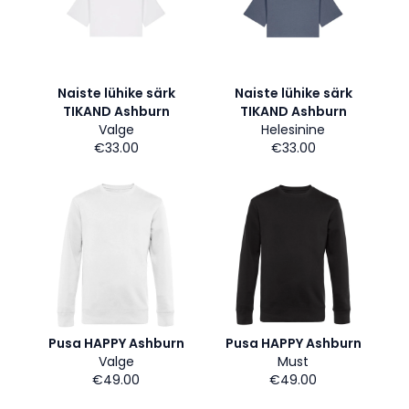
Naiste lühike särk
Naiste lühike särk
TIKAND Ashburn
TIKAND Ashburn
Valge
Helesinine
€33.00
€33.00
Pusa HAPPY Ashburn
Pusa HAPPY Ashburn
Valge
Must
€49.00
€49.00