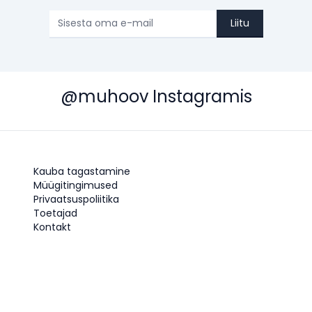
Liitu
@muhoov Instagramis
Kauba tagastamine
Müügitingimused
Privaatsuspoliitika
Toetajad
Kontakt