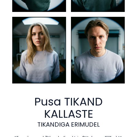
Pusa TIKAND
KALLASTE
TIKANDIGA ERIMUDEL