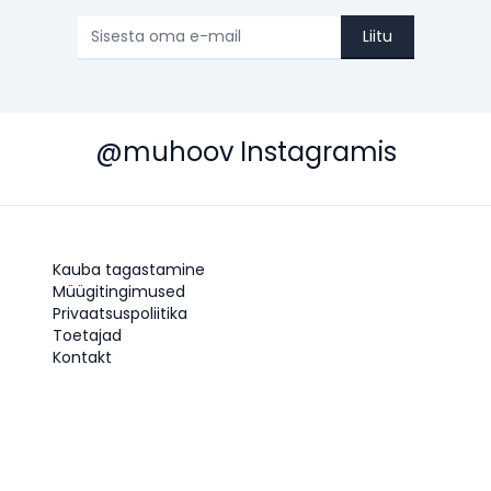
Liitu
@muhoov Instagramis
Kauba tagastamine
Müügitingimused
Privaatsuspoliitika
Toetajad
Kontakt