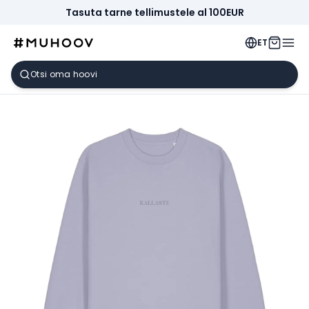
Tasuta tarne tellimustele al 100EUR
ET