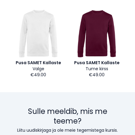
Pusa SAMET Kallaste
Pusa SAMET Kallaste
Valge
Tume kirss
€49.00
€49.00
Sulle meeldib, mis me
teeme?
Liitu uudiskirjaga ja ole meie tegemistega kursis.