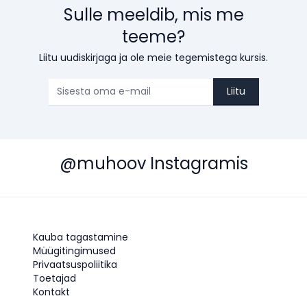
Sulle meeldib, mis me
teeme?
Liitu uudiskirjaga ja ole meie tegemistega kursis.
Liitu
@muhoov Instagramis
Kauba tagastamine
Müügitingimused
Privaatsuspoliitika
Toetajad
Kontakt