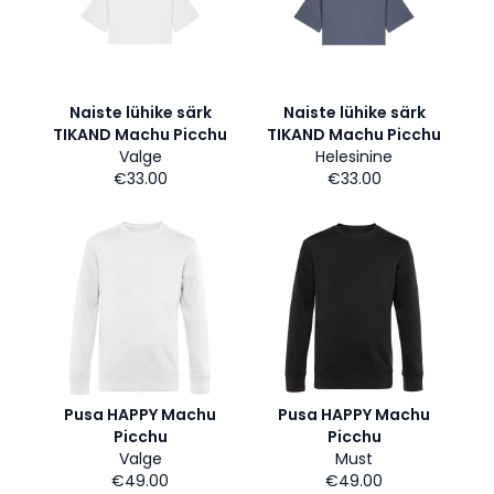
Naiste lühike särk
Naiste lühike särk
TIKAND Machu Picchu
TIKAND Machu Picchu
Valge
Helesinine
€33.00
€33.00
Pusa HAPPY Machu
Pusa HAPPY Machu
Picchu
Picchu
Valge
Must
€49.00
€49.00