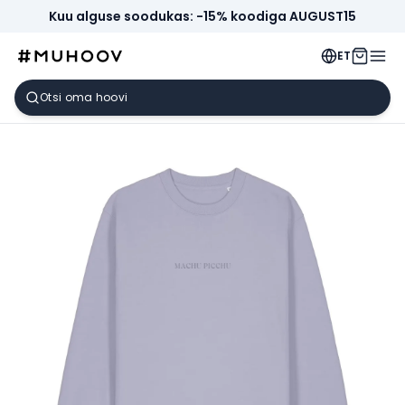
Kuu alguse soodukas: -15% koodiga AUGUST15
ET