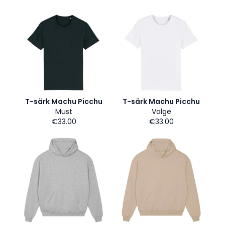
T-särk Machu Picchu
T-särk Machu Picchu
Must
Valge
€33.00
€33.00