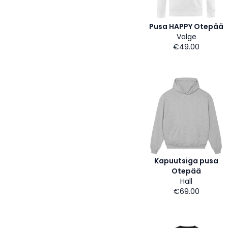
Pusa HAPPY Otepää
Valge
€49.00
Kapuutsiga pusa
Otepää
Hall
€69.00