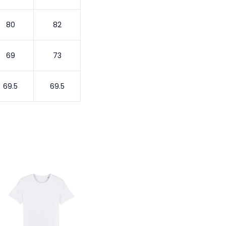
80
82
69
73
69.5
69.5