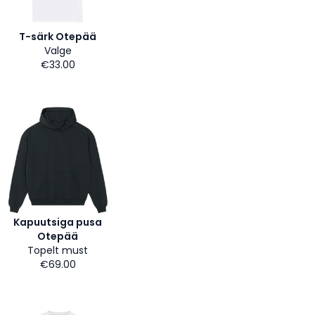
T-särk Otepää
Valge
€33.00
Kapuutsiga pusa
Otepää
Topelt must
€69.00