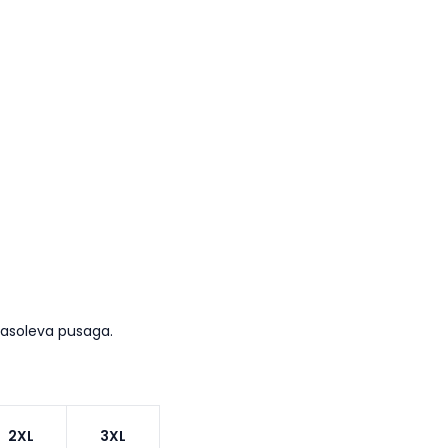
masoleva pusaga.
2XL
3XL