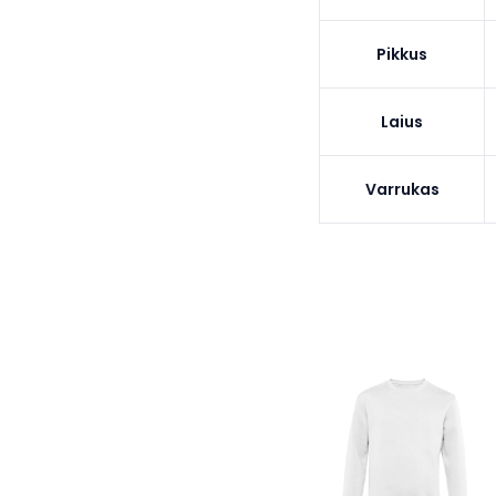
Pikkus
Laius
Varrukas