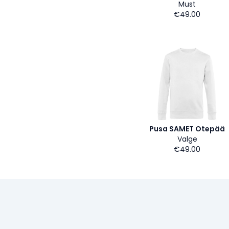
Must
€49.00
Pusa SAMET Otepää
Valge
€49.00