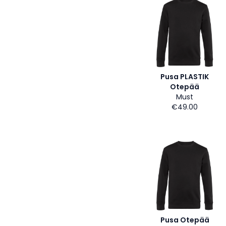
Pusa PLASTIK
Otepää
Must
€49.00
Pusa Otepää