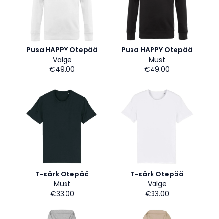
Pusa HAPPY Otepää
Pusa HAPPY Otepää
Valge
Must
€49.00
€49.00
T-särk Otepää
T-särk Otepää
Must
Valge
€33.00
€33.00