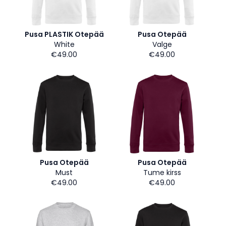
Pusa PLASTIK Otepää
Pusa Otepää
White
Valge
€49.00
€49.00
Pusa Otepää
Pusa Otepää
Must
Tume kirss
€49.00
€49.00