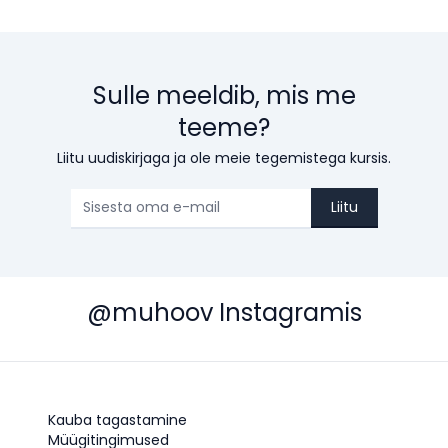
Sulle meeldib, mis me
teeme?
Liitu uudiskirjaga ja ole meie tegemistega kursis.
Liitu
@muhoov Instagramis
Kauba tagastamine
Müügitingimused