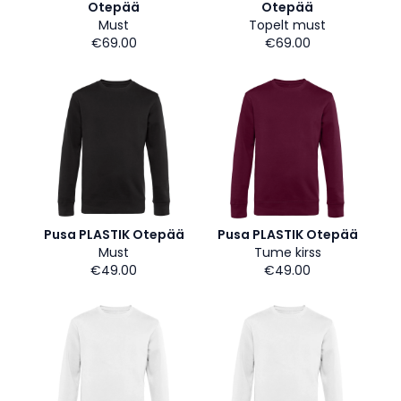
Otepää
Otepää
Must
Topelt must
€69.00
€69.00
Pusa PLASTIK Otepää
Pusa PLASTIK Otepää
Must
Tume kirss
€49.00
€49.00