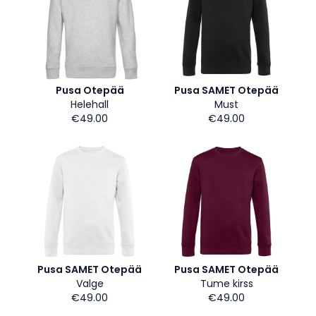
Pusa Otepää
Pusa SAMET Otepää
Helehall
Must
€49.00
€49.00
Pusa SAMET Otepää
Pusa SAMET Otepää
Valge
Tume kirss
€49.00
€49.00