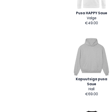
Pusa HAPPY Saue
Valge
€49.00
Kapuutsiga pusa
Saue
Hall
€69.00