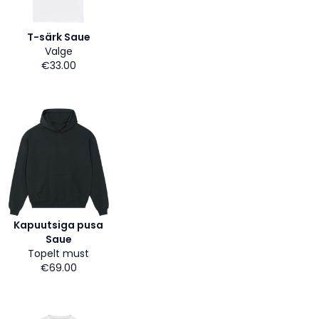
T-särk Saue
Valge
€33.00
Kapuutsiga pusa
Saue
Topelt must
€69.00