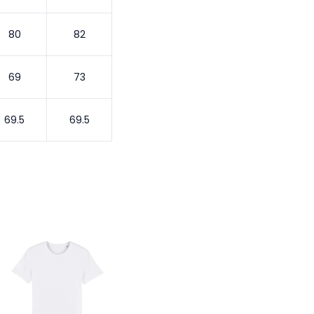
80
82
69
73
69.5
69.5