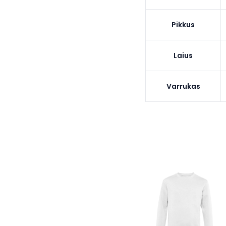
Pikkus
Laius
Varrukas