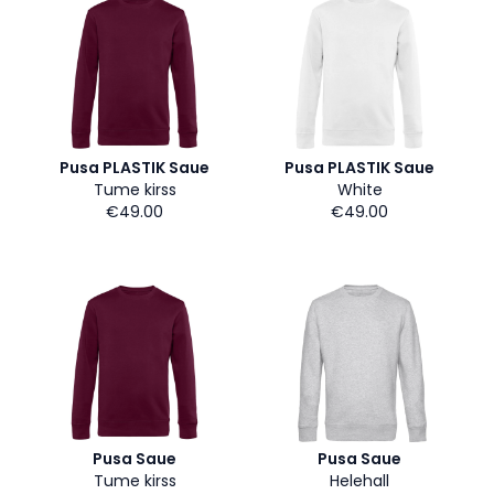
Pusa PLASTIK Saue
Pusa PLASTIK Saue
Tume kirss
White
€49.00
€49.00
Pusa Saue
Pusa Saue
Tume kirss
Helehall