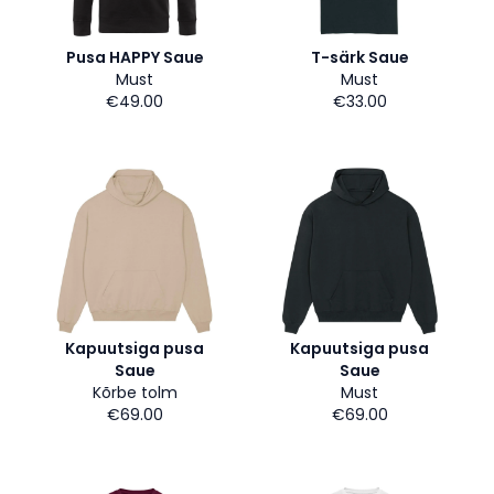
Pusa HAPPY Saue
T-särk Saue
Must
Must
€49.00
€33.00
Kapuutsiga pusa
Kapuutsiga pusa
Saue
Saue
Kõrbe tolm
Must
€69.00
€69.00