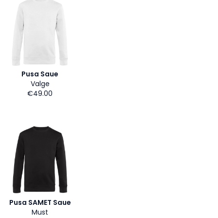
Pusa Saue
Valge
€49.00
Pusa SAMET Saue
Must