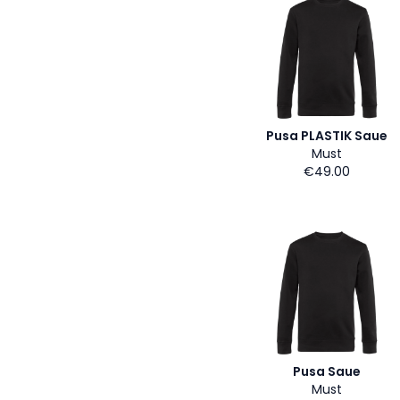
Pusa PLASTIK Saue
Must
€49.00
Pusa Saue
Must