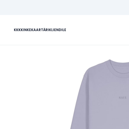
KKK
KINKEKAART
ÄRIKLIENDILE