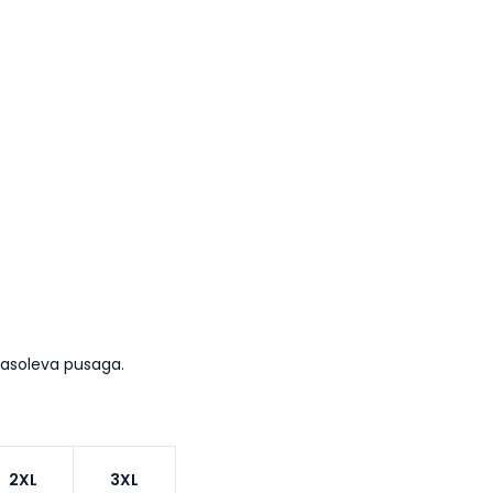
masoleva pusaga.
2XL
3XL