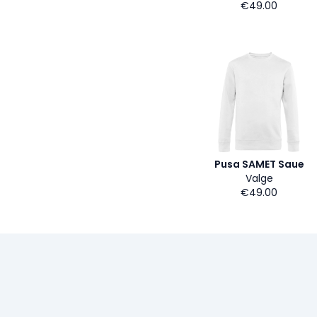
€49.00
Pusa SAMET Saue
Valge
€49.00