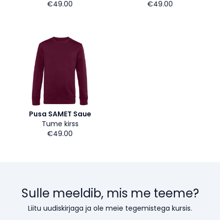
€49.00
€49.00
Pusa SAMET Saue
Tume kirss
€49.00
Sulle meeldib, mis me teeme?
Liitu uudiskirjaga ja ole meie tegemistega kursis.