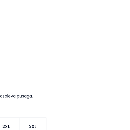
masoleva pusaga.
2XL
3XL