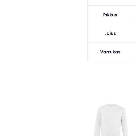
Pikkus
Laius
Varrukas