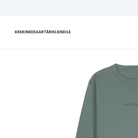
KKK
KINKEKAART
ÄRIKLIENDILE