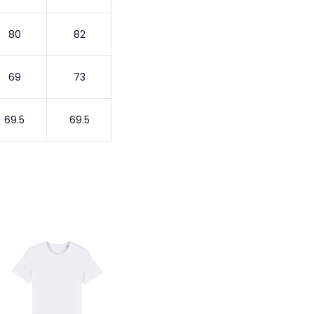
80
82
69
73
69.5
69.5