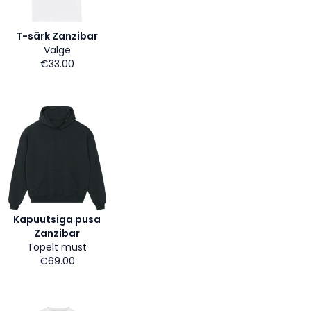
T-särk Zanzibar
Valge
€33.00
Kapuutsiga pusa
Zanzibar
Topelt must
€69.00