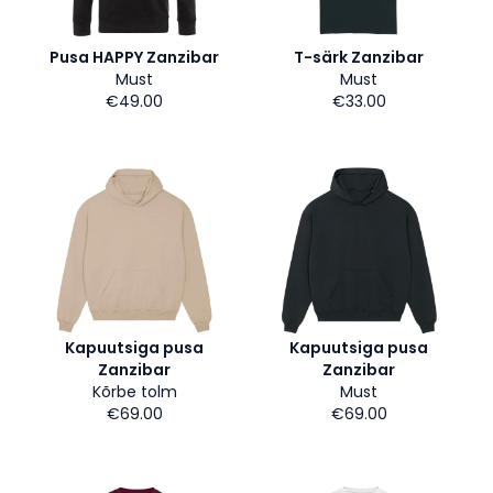
Pusa HAPPY Zanzibar
T-särk Zanzibar
Must
Must
€49.00
€33.00
Kapuutsiga pusa
Kapuutsiga pusa
Zanzibar
Zanzibar
Kõrbe tolm
Must
€69.00
€69.00