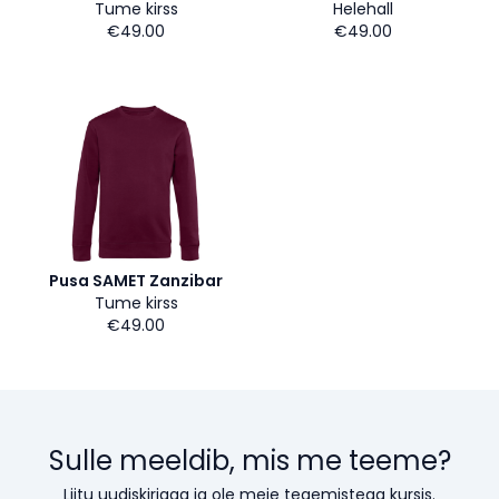
Tume kirss
Helehall
€49.00
€49.00
Pusa SAMET Zanzibar
Tume kirss
€49.00
Sulle meeldib, mis me teeme?
Liitu uudiskirjaga ja ole meie tegemistega kursis.