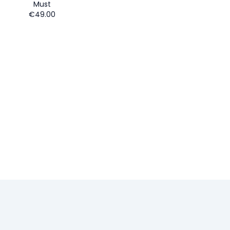
Must
€49.00