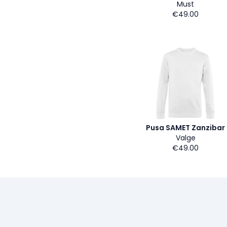
Must
€49.00
Pusa SAMET Zanzibar
Valge
€49.00