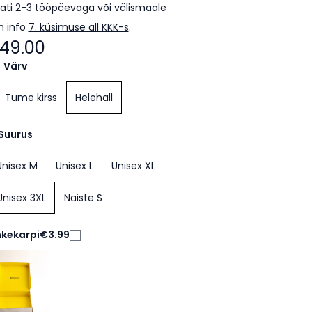
ti 2-3 tööpäevaga või välismaale
m info
7. küsimuse all KKK-s
.
49.00
Värv
Tume kirss
Helehall
Suurus
Unisex M
Unisex L
Unisex XL
Unisex 3XL
Naiste S
nkekarpi
€3.99