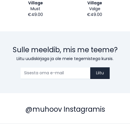
Village
Village
Must
Valge
€49.00
€49.00
Sulle meeldib, mis me teeme?
Liitu uudiskirjaga ja ole meie tegemistega kursis.
Liitu
@muhoov Instagramis