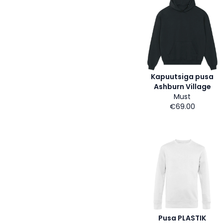
Kapuutsiga pusa
Ashburn Village
Must
€69.00
Pusa PLASTIK