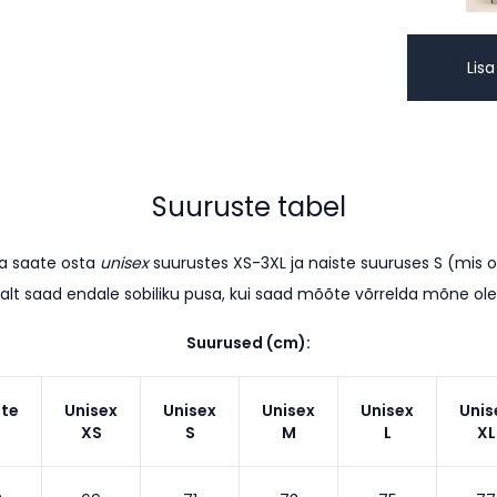
Lisa
Suuruste tabel
sa saate osta
unisex
suurustes XS-3XL ja naiste suuruses S (mis 
alt saad endale sobiliku pusa, kui saad mõõte võrrelda mõne o
Suurused (cm):
ste
Unisex
Unisex
Unisex
Unisex
Unis
XS
S
M
L
XL