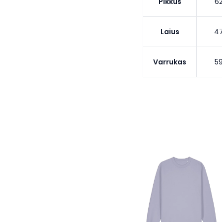
Pikkus
6
Laius
4
Varrukas
5