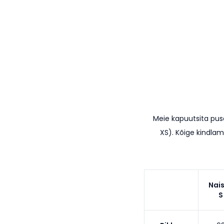
Meie kapuutsita pu
XS). K
õige kindlam
Nai
S