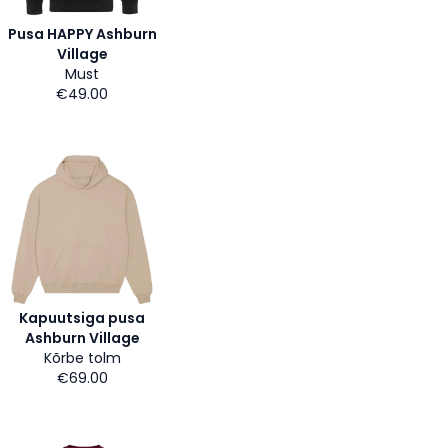
Pusa HAPPY Ashburn
Village
Must
€49.00
Kapuutsiga pusa
Ashburn Village
Kõrbe tolm
€69.00