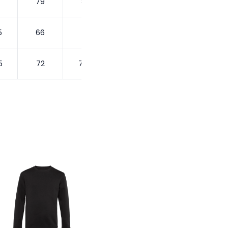
79
80
5
66
70
5
72
72.5