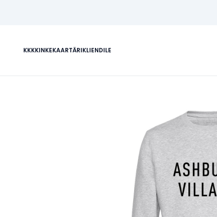
KKK
KINKEKAART
ÄRIKLIENDILE