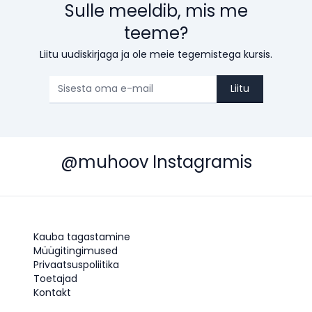
Sulle meeldib, mis me
teeme?
Liitu uudiskirjaga ja ole meie tegemistega kursis.
Liitu
@muhoov Instagramis
Kauba tagastamine
Müügitingimused
Privaatsuspoliitika
Toetajad
Kontakt