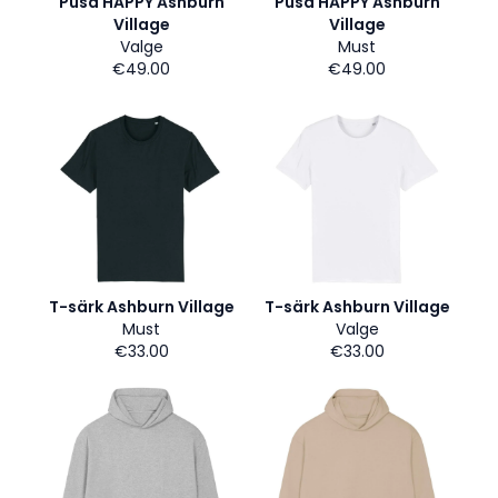
Pusa HAPPY Ashburn
Pusa HAPPY Ashburn
Village
Village
Valge
Must
€49.00
€49.00
T-särk Ashburn Village
T-särk Ashburn Village
Must
Valge
€33.00
€33.00