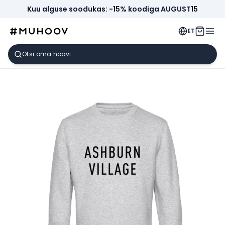
Kuu alguse soodukas: -15% koodiga AUGUST15
ET