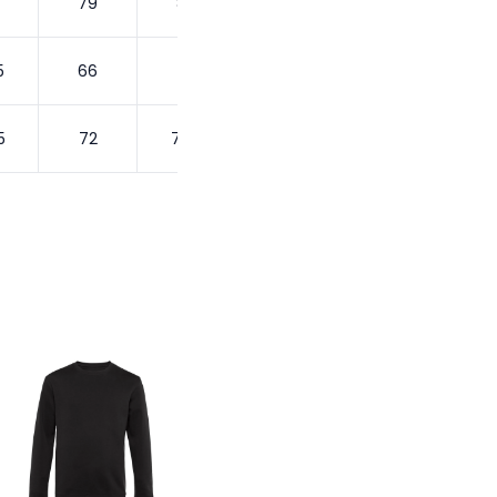
79
80
5
66
70
5
72
72.5