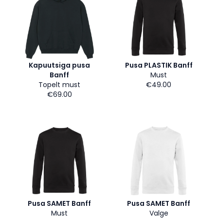
Kapuutsiga pusa
Pusa PLASTIK Banff
Banff
Must
Topelt must
€49.00
€69.00
Pusa SAMET Banff
Pusa SAMET Banff
Must
Valge