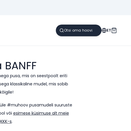
ET
a
BANFF
ega pusa, mis on seestpoolt eriti
a klassikaline mudel, mis sobib
kõigile!
sti üle #muhoov pusamudeli suuruste
ool või
esimese küsimuse alt meie
KKK-s
.