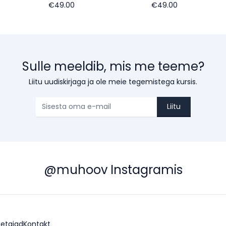
€49.00
€49.00
Sulle meeldib, mis me teeme?
Liitu uudiskirjaga ja ole meie tegemistega kursis.
Liitu
@muhoov Instagramis
etajad
Kontakt