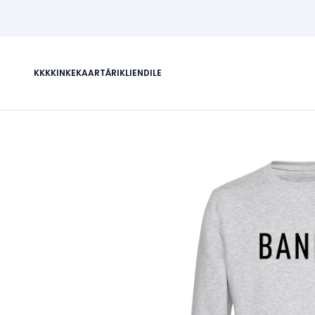
KKK
KINKEKAART
ÄRIKLIENDILE