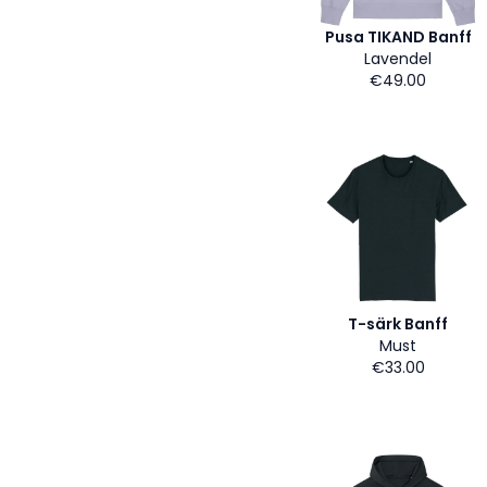
Pusa TIKAND Banff
Lavendel
€49.00
T-särk Banff
Must
€33.00