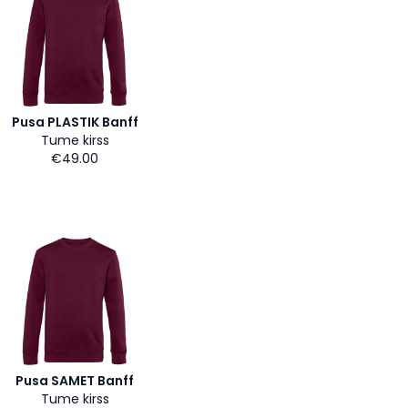
Pusa PLASTIK Banff
Tume kirss
€49.00
Pusa SAMET Banff
Tume kirss