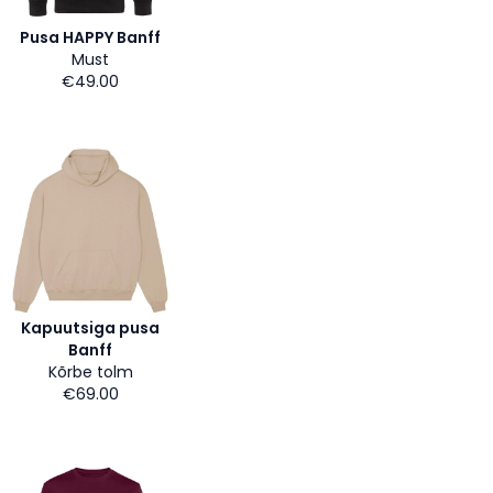
Pusa HAPPY Banff
Must
€49.00
Kapuutsiga pusa
Banff
Kõrbe tolm
€69.00