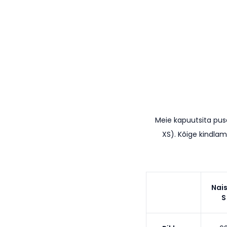
Meie kapuutsita pu
XS). K
õige kindlam
Nai
S