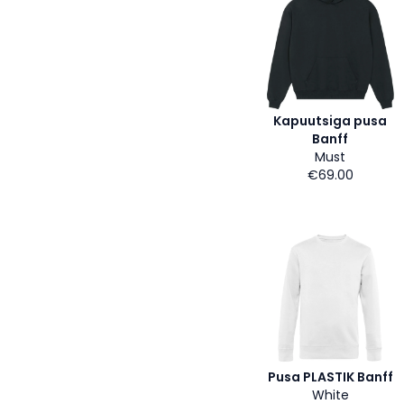
Kapuutsiga pusa
Banff
Must
€69.00
Pusa PLASTIK Banff
White