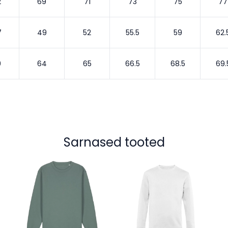
2
69
71
73
75
77
7
49
52
55.5
59
62.
9
64
65
66.5
68.5
69.
Sarnased tooted