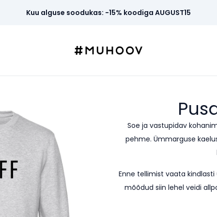
Kuu alguse soodukas: -15% koodiga AUGUST15
Pus
Soe ja vastupidav kohanim
pehme. Ümmarguse kaeluseg
Enne tellimist vaata kindla
mõõdud siin lehel veidi allp