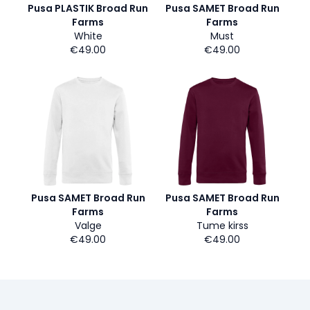
Pusa PLASTIK Broad Run
Pusa SAMET Broad Run
Farms
Farms
White
Must
€49.00
€49.00
Pusa SAMET Broad Run
Pusa SAMET Broad Run
Farms
Farms
Valge
Tume kirss
€49.00
€49.00