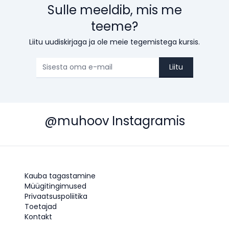
Sulle meeldib, mis me
teeme?
Liitu uudiskirjaga ja ole meie tegemistega kursis.
Liitu
@muhoov Instagramis
Kauba tagastamine
Müügitingimused
Privaatsuspoliitika
Toetajad
Kontakt