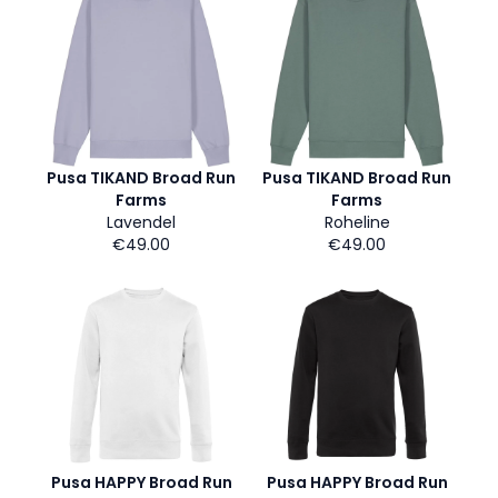
Pusa TIKAND Broad Run
Pusa TIKAND Broad Run
Farms
Farms
Lavendel
Roheline
€49.00
€49.00
Pusa HAPPY Broad Run
Pusa HAPPY Broad Run