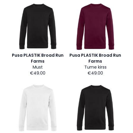
Pusa PLASTIK Broad Run
Pusa PLASTIK Broad Run
Farms
Farms
Must
Tume kirss
€49.00
€49.00