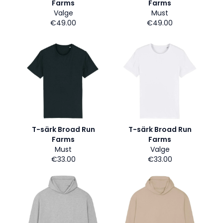
Farms
Farms
Valge
Must
€49.00
€49.00
T-särk Broad Run
T-särk Broad Run
Farms
Farms
Must
Valge
€33.00
€33.00