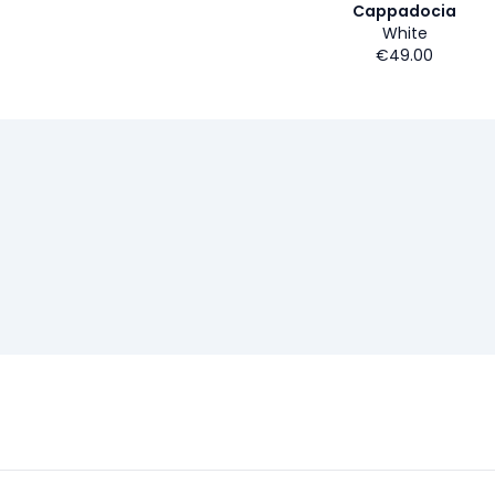
Cappadocia
White
€49.00