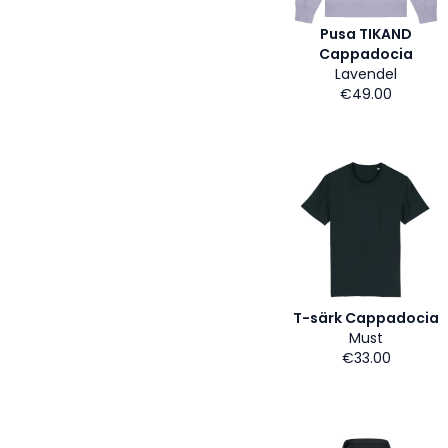
Pusa TIKAND
Cappadocia
Lavendel
€49.00
T-särk Cappadocia
Must
€33.00