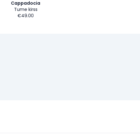
Cappadocia
Tume kirss
€49.00