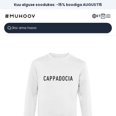
Kuu alguse soodukas: -15% koodiga AUGUST15
ET