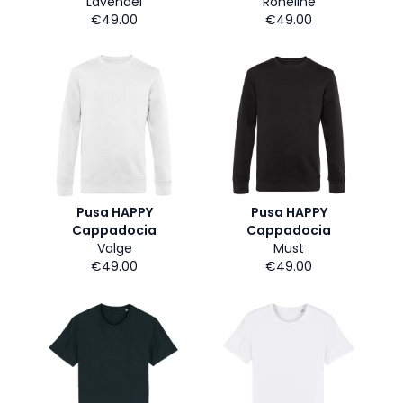
Lavendel
Roheline
€49.00
€49.00
Pusa HAPPY
Pusa HAPPY
Cappadocia
Cappadocia
Valge
Must
€49.00
€49.00