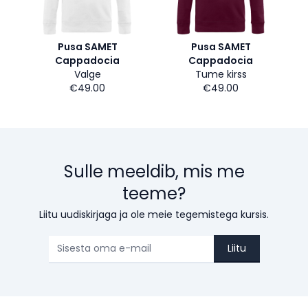
Pusa SAMET
Pusa SAMET
Cappadocia
Cappadocia
Valge
Tume kirss
€49.00
€49.00
Sulle meeldib, mis me
teeme?
Liitu uudiskirjaga ja ole meie tegemistega kursis.
Liitu