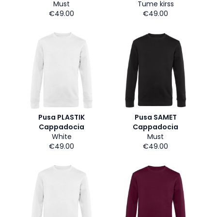
Must
Tume kirss
€49.00
€49.00
Pusa PLASTIK
Pusa SAMET
Cappadocia
Cappadocia
White
Must
€49.00
€49.00