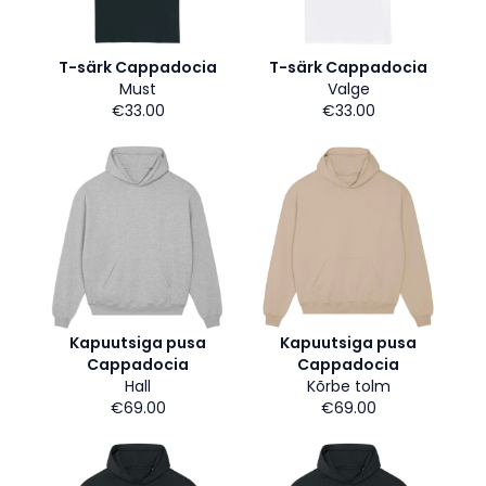
T-särk Cappadocia
T-särk Cappadocia
Must
Valge
€33.00
€33.00
Kapuutsiga pusa
Kapuutsiga pusa
Cappadocia
Cappadocia
Hall
Kõrbe tolm
€69.00
€69.00