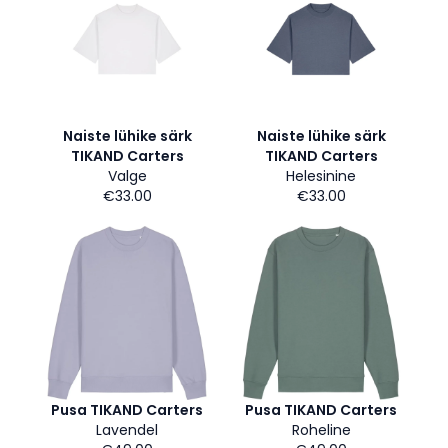
Naiste lühike särk
Naiste lühike särk
TIKAND Carters
TIKAND Carters
Valge
Helesinine
€33.00
€33.00
Pusa TIKAND Carters
Pusa TIKAND Carters
Lavendel
Roheline