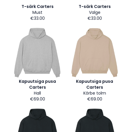
T-särk Carters
T-särk Carters
Must
Valge
€33.00
€33.00
Kapuutsiga pusa
Kapuutsiga pusa
Carters
Carters
Hall
Kõrbe tolm
€69.00
€69.00