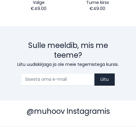
Valge
Tume kirss
€49.00
€49.00
Sulle meeldib, mis me
teeme?
Liitu uudiskirjaga ja ole meie tegemistega kursis.
Liitu
@muhoov Instagramis