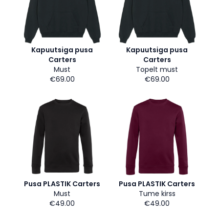
Kapuutsiga pusa
Kapuutsiga pusa
Carters
Carters
Must
Topelt must
€69.00
€69.00
Pusa PLASTIK Carters
Pusa PLASTIK Carters
Must
Tume kirss
€49.00
€49.00