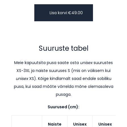
Lisa korvi
|
€
49.00
Suuruste tabel
Meie kapuutsita pusa saate osta
unisex
suurustes
XS-3XL ja naiste suuruses S (mis on väiksem kui
unisex
XS). K
õige kindlamalt saad endale sobiliku
pusa, kui saad mõõte võrrelda mõne olemasoleva
pusaga.
Suurused (cm):
Naiste
Unisex
Unisex
U