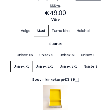
KKK-s
.
€49.00
Värv
Valge
Must
Tume kirss
Helehall
Suurus
Unisex XS
Unisex S
Unisex M
Unisex L
Unisex XL
Unisex 2XL
Unisex 3XL
Naiste S
Soovin kinkekarpi
€3.99