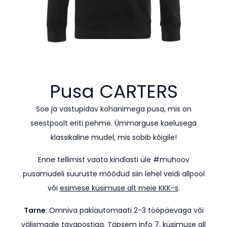
Pusa
CARTERS
Soe ja vastupidav kohanimega pusa, mis on
seestpoolt eriti pehme. Ümmarguse kaelusega
klassikaline mudel, mis sobib kõigile!
Enne tellimist vaata kindlasti üle #muhoov
pusamudeli suuruste mõõdud siin lehel veidi allpool
või
esimese küsimuse alt meie KKK-s
.
Tarne
:
Omniva pakiautomaati 2-3 tööpäevaga või
välismaale tavapostiga. Täpsem info
7. küsimuse all