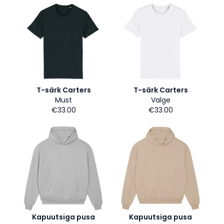
T-särk Carters
T-särk Carters
Must
Valge
€33.00
€33.00
Kapuutsiga pusa
Kapuutsiga pusa