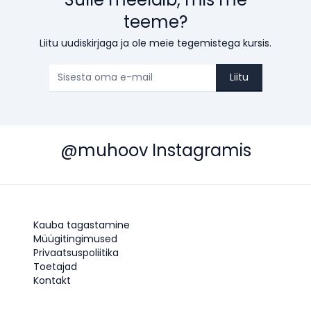
teeme?
Liitu uudiskirjaga ja ole meie tegemistega kursis.
Liitu
@muhoov Instagramis
Kauba tagastamine
Müügitingimused
Privaatsuspoliitika
Toetajad
Kontakt