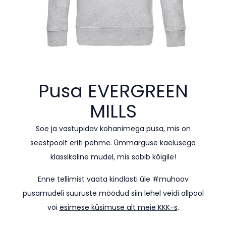
Pusa
EVERGREEN
MILLS
Soe ja vastupidav kohanimega pusa, mis on
seestpoolt eriti pehme. Ümmarguse kaelusega
klassikaline mudel, mis sobib kõigile!
Enne tellimist vaata kindlasti üle #muhoov
pusamudeli suuruste mõõdud siin lehel veidi allpool
või
esimese küsimuse alt meie KKK-s
.