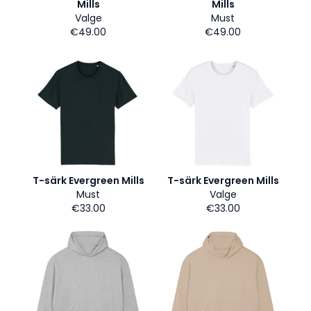
Mills
Mills
Valge
Must
€49.00
€49.00
T-särk Evergreen Mills
T-särk Evergreen Mills
Must
Valge
€33.00
€33.00