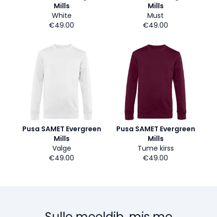
Mills
Mills
White
Must
€49.00
€49.00
Pusa SAMET Evergreen
Pusa SAMET Evergreen
Mills
Mills
Valge
Tume kirss
€49.00
€49.00
Sulle meeldib, mis me