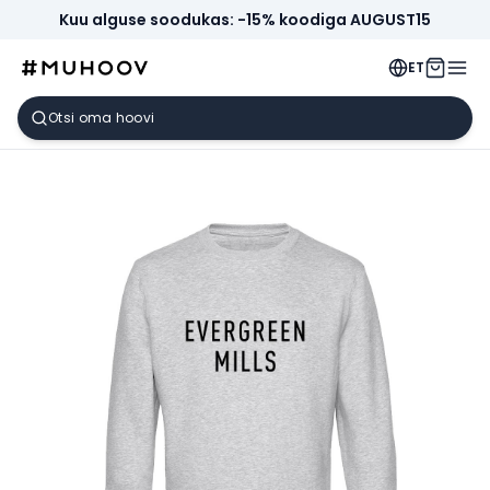
Kuu alguse soodukas: -15% koodiga AUGUST15
ET