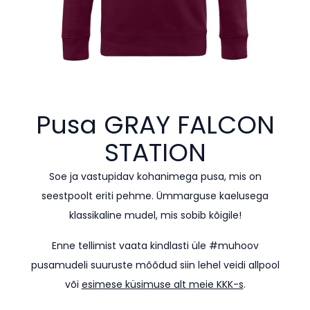
Pusa
GRAY FALCON
STATION
Soe ja vastupidav kohanimega pusa, mis on
seestpoolt eriti pehme. Ümmarguse kaelusega
klassikaline mudel, mis sobib kõigile!
Enne tellimist vaata kindlasti üle #muhoov
pusamudeli suuruste mõõdud siin lehel veidi allpool
või
esimese küsimuse alt meie KKK-s
.