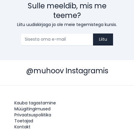
Sulle meeldib, mis me
teeme?
Liitu uudiskirjaga ja ole meie tegemistega kursis.
Liitu
@muhoov Instagramis
Kauba tagastamine
Müügitingimused
Privaatsuspoliitika
Toetajad
Kontakt