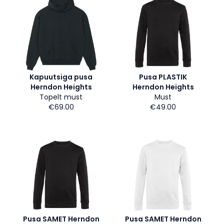
Kapuutsiga pusa
Pusa PLASTIK
Herndon Heights
Herndon Heights
Topelt must
Must
€69.00
€49.00
Pusa SAMET Herndon
Pusa SAMET Herndon