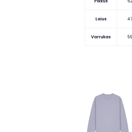
Pikkus
6
Laius
4
Varrukas
5