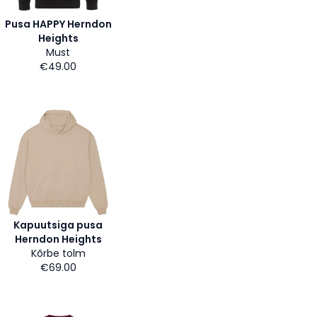
Pusa HAPPY Herndon
Heights
Must
€49.00
Kapuutsiga pusa
Herndon Heights
Kõrbe tolm
€69.00