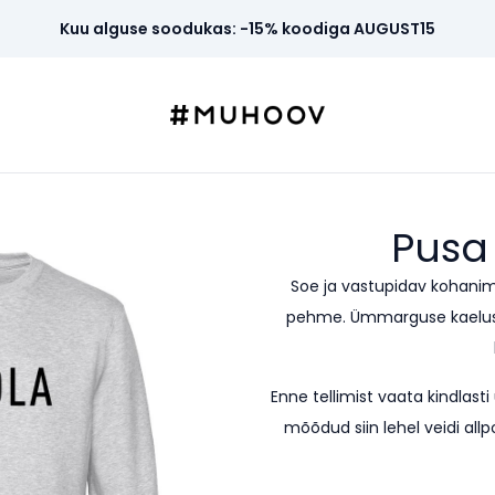
Kuu alguse soodukas: -15% koodiga AUGUST15
Pusa
Soe ja vastupidav kohanim
pehme. Ümmarguse kaeluseg
Enne tellimist vaata kindla
mõõdud siin lehel veidi allp