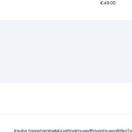
€49.00
Kauba tagastamine
Müügitingimused
Privaatsuspoliitika
To