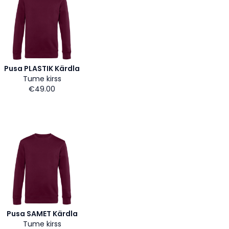
Pusa PLASTIK Kärdla
Tume kirss
€49.00
Pusa SAMET Kärdla
Tume kirss