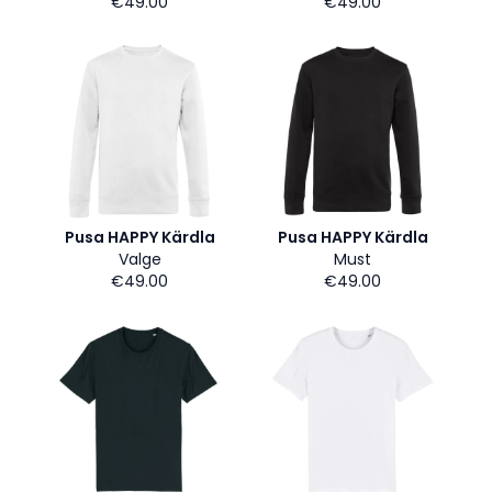
€49.00
€49.00
Pusa HAPPY Kärdla
Pusa HAPPY Kärdla
Valge
Must
€49.00
€49.00