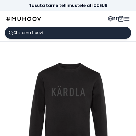
Tasuta tarne tellimustele al 100EUR
ET