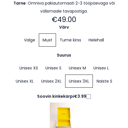
Tarne
: Omniva pakiautomaati 2-3 tööpäevaga
või
välismaale tavapostiga.
€49.00
Värv
Valge
Must
Tume kirss
Helehall
Suurus
Unisex XS
Unisex S
Unisex M
Unisex L
Unisex XL
Unisex 2XL
Unisex 3XL
Naiste S
Soovin kinkekarpi
€3.99