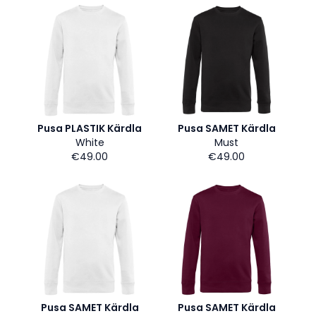
Pusa PLASTIK Kärdla
Pusa SAMET Kärdla
White
Must
€49.00
€49.00
Pusa SAMET Kärdla
Pusa SAMET Kärdla