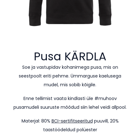
Pusa
KÄRDLA
Soe ja vastupidav kohanimega pusa, mis on
seestpoolt eriti pehme. Ümmarguse kaelusega
mudel, mis sobib kõigile.
Enne tellimist vaata kindlasti üle #muhoov
pusamudeli suuruste mõõdud siin lehel veidi allpool.
Materjal: 80%
BCI-sertifitseeritud
puuvill, 20%
taastöödeldud polüester