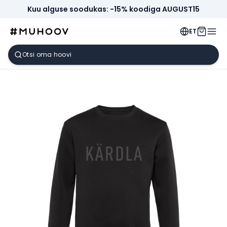
Kuu alguse soodukas: -15% koodiga AUGUST15
ET