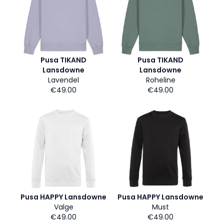
Pusa TIKAND
Pusa TIKAND
Lansdowne
Lansdowne
Lavendel
Roheline
€49.00
€49.00
Pusa HAPPY Lansdowne
Pusa HAPPY Lansdowne
Valge
Must
€49.00
€49.00