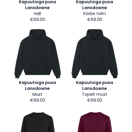
Kapuutsiga pusa
Kapuutsiga pusa
Lansdowne
Lansdowne
Hall
Kõrbe tolm
€69.00
€69.00
Kapuutsiga pusa
Kapuutsiga pusa
Lansdowne
Lansdowne
Must
Topelt must
€69.00
€69.00