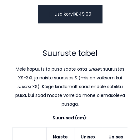
Lisa korvi
|
€
49.00
Suuruste tabel
Meie kapuutsita pusa saate osta
unisex
suurustes
XS-3XL ja naiste suuruses S (mis on väiksem kui
unisex
XS). K
õige kindlamalt saad endale sobiliku
pusa, kui saad mõõte võrrelda mõne olemasoleva
pusaga.
Suurused (cm):
Naiste
Unisex
Unisex
U