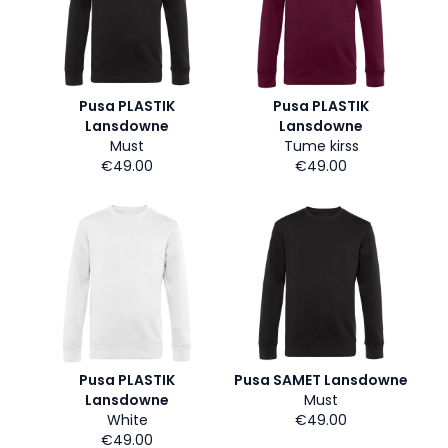
Pusa PLASTIK
Pusa PLASTIK
Lansdowne
Lansdowne
Must
Tume kirss
€49.00
€49.00
Pusa PLASTIK
Pusa SAMET Lansdowne
Lansdowne
Must
White
€49.00
€49.00