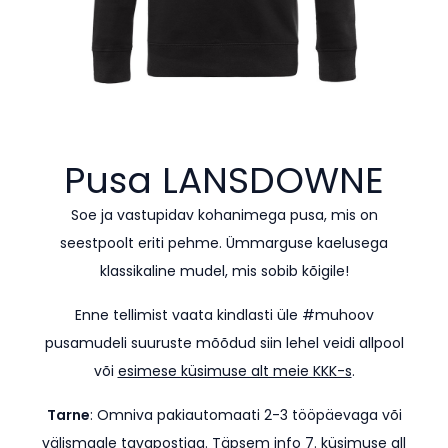
Pusa
LANSDOWNE
Soe ja vastupidav kohanimega pusa, mis on
seestpoolt eriti pehme. Ümmarguse kaelusega
klassikaline mudel, mis sobib kõigile!
Enne tellimist vaata kindlasti üle #muhoov
pusamudeli suuruste mõõdud siin lehel veidi allpool
või
esimese küsimuse alt meie KKK-s
.
Tarne
:
Omniva pakiautomaati 2-3 tööpäevaga või
välismaale tavapostiga. Täpsem info
7. küsimuse all