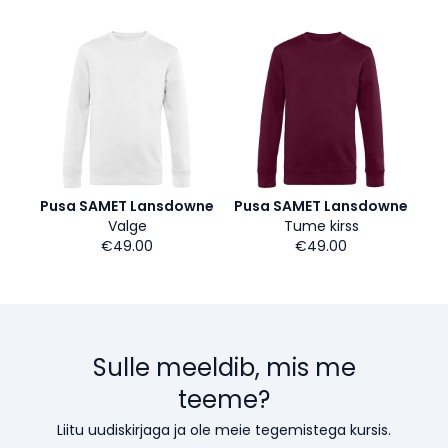
Pusa SAMET Lansdowne
Pusa SAMET Lansdowne
Valge
Tume kirss
€49.00
€49.00
Sulle meeldib, mis me
teeme?
Liitu uudiskirjaga ja ole meie tegemistega kursis.