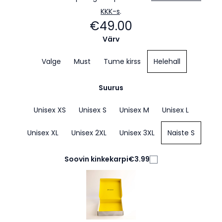
KKK-s
.
€49.00
Värv
Valge
Must
Tume kirss
Helehall
Suurus
Unisex XS
Unisex S
Unisex M
Unisex L
Unisex XL
Unisex 2XL
Unisex 3XL
Naiste S
Soovin kinkekarpi
€3.99