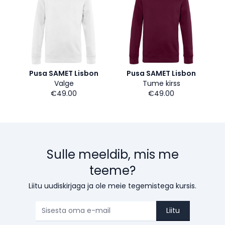
Pusa SAMET Lisbon
Pusa SAMET Lisbon
Valge
Tume kirss
€49.00
€49.00
Sulle meeldib, mis me
teeme?
Liitu uudiskirjaga ja ole meie tegemistega kursis.
Liitu