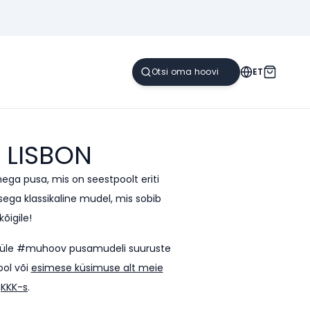
ET
LISBON
ega pusa, mis on seestpoolt eriti
a klassikaline mudel, mis sobib
kõigile!
sti üle #muhoov pusamudeli suuruste
ool või
esimese küsimuse alt meie
KKK-s
.