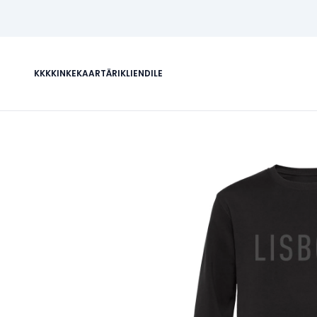
KKK
KINKEKAART
ÄRIKLIENDILE