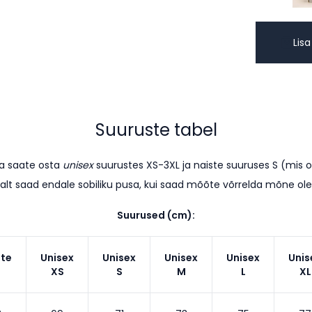
Lisa
Suuruste tabel
sa saate osta
unisex
suurustes XS-3XL ja naiste suuruses S (mis 
alt saad endale sobiliku pusa, kui saad mõõte võrrelda mõne o
Suurused (cm):
ste
Unisex
Unisex
Unisex
Unisex
Unis
XS
S
M
L
XL