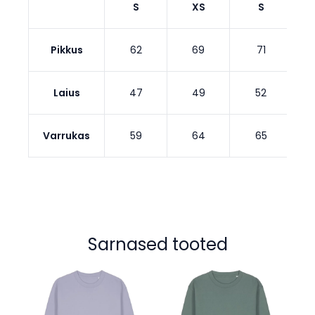
S
XS
S
Pikkus
62
69
71
Laius
47
49
52
Varrukas
59
64
65
Sarnased tooted