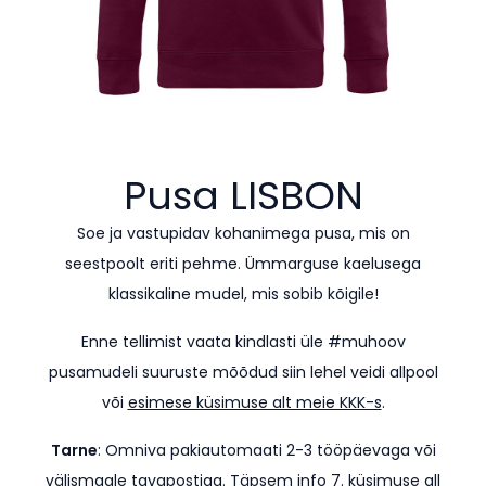
Pusa
LISBON
Soe ja vastupidav kohanimega pusa, mis on
seestpoolt eriti pehme. Ümmarguse kaelusega
klassikaline mudel, mis sobib kõigile!
Enne tellimist vaata kindlasti üle #muhoov
pusamudeli suuruste mõõdud siin lehel veidi allpool
või
esimese küsimuse alt meie KKK-s
.
Tarne
:
Omniva pakiautomaati 2-3 tööpäevaga või
välismaale tavapostiga. Täpsem info
7. küsimuse all