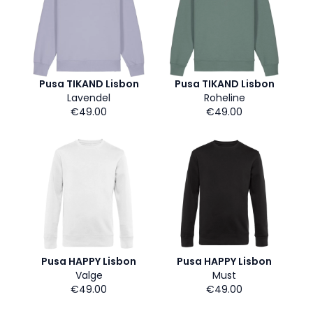
Pusa TIKAND Lisbon
Pusa TIKAND Lisbon
Lavendel
Roheline
€49.00
€49.00
Pusa HAPPY Lisbon
Pusa HAPPY Lisbon
Valge
Must
€49.00
€49.00