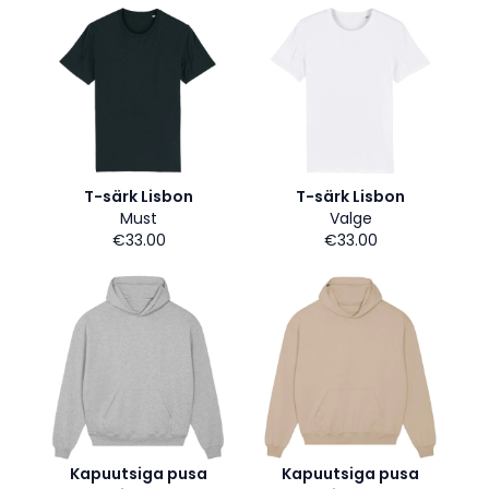
T-särk Lisbon
T-särk Lisbon
Must
Valge
€33.00
€33.00
Kapuutsiga pusa
Kapuutsiga pusa