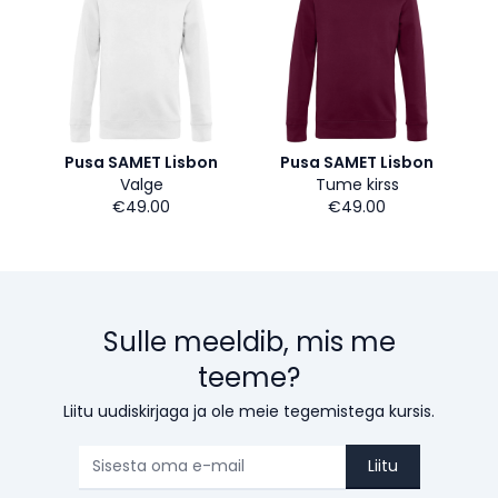
Pusa SAMET Lisbon
Pusa SAMET Lisbon
Valge
Tume kirss
€49.00
€49.00
Sulle meeldib, mis me
teeme?
Liitu uudiskirjaga ja ole meie tegemistega kursis.
Liitu