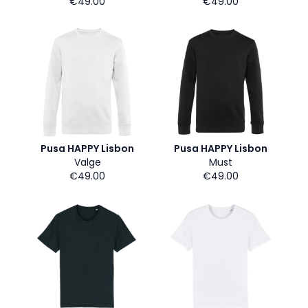
€49.00
€49.00
Pusa HAPPY Lisbon
Pusa HAPPY Lisbon
Valge
Must
€49.00
€49.00