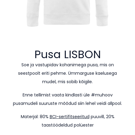
Pusa
LISBON
Soe ja vastupidav kohanimega pusa, mis on
seestpoolt eriti pehme. Ümmarguse kaelusega
mudel, mis sobib kõigile.
Enne tellimist vaata kindlasti üle #muhoov
pusamudeli suuruste mõõdud siin lehel veidi allpool.
Materjal: 80%
BCI-sertifitseeritud
puuvill, 20%
taastöödeldud polüester