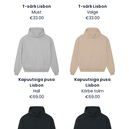
T-särk Lisbon
T-särk Lisbon
Must
Valge
€33.00
€33.00
Kapuutsiga pusa
Kapuutsiga pusa
Lisbon
Lisbon
Hall
Kõrbe tolm
€69.00
€69.00