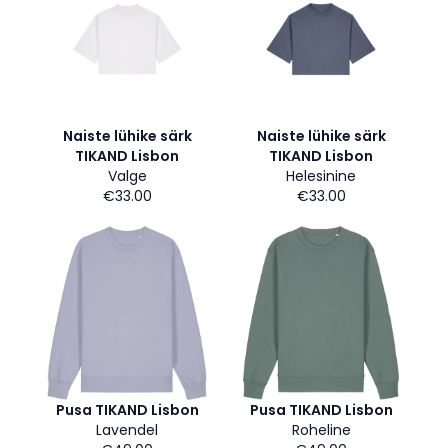
Naiste lühike särk
Naiste lühike särk
TIKAND Lisbon
TIKAND Lisbon
Valge
Helesinine
€33.00
€33.00
Pusa TIKAND Lisbon
Pusa TIKAND Lisbon
Lavendel
Roheline