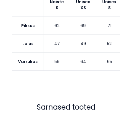
Naiste
Unisex
Unisex
U
S
XS
S
Pikkus
62
69
71
Laius
47
49
52
Varrukas
59
64
65
Sarnased tooted