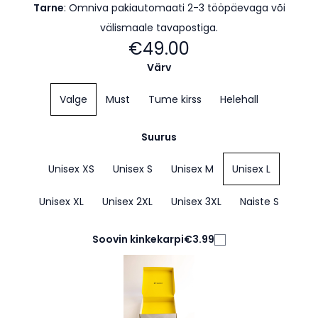
Tarne
: Omniva pakiautomaati 2-3 tööpäevaga
või
välismaale tavapostiga.
€49.00
Värv
Valge
Must
Tume kirss
Helehall
Suurus
Unisex XS
Unisex S
Unisex M
Unisex L
Unisex XL
Unisex 2XL
Unisex 3XL
Naiste S
Soovin kinkekarpi
€3.99