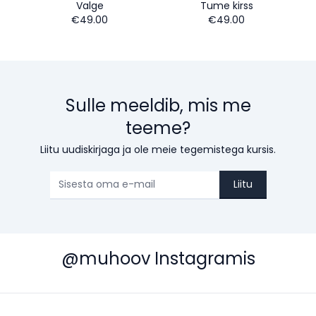
Valge
Tume kirss
€49.00
€49.00
Sulle meeldib, mis me
teeme?
Liitu uudiskirjaga ja ole meie tegemistega kursis.
Liitu
@muhoov Instagramis