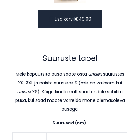
Lisa korvi
|
€
49.00
Suuruste tabel
Meie kapuutsita pusa saate osta
unisex
suurustes
XS-3XL ja naiste suuruses S (mis on väiksem kui
unisex
XS). K
õige kindlamalt saad endale sobiliku
pusa, kui saad mõõte võrrelda mõne olemasoleva
pusaga.
Suurused (cm):