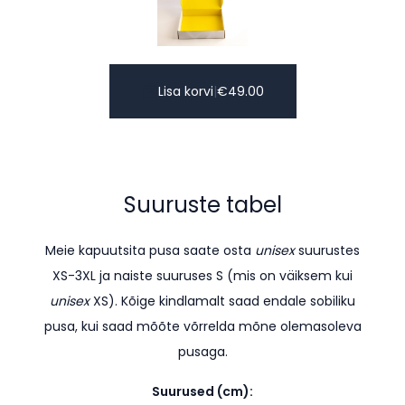
Lisa korvi
|
€
49.00
Suuruste tabel
Meie kapuutsita pusa saate osta
unisex
suurustes
XS-3XL ja naiste suuruses S (mis on väiksem kui
unisex
XS). K
õige kindlamalt saad endale sobiliku
pusa, kui saad mõõte võrrelda mõne olemasoleva
pusaga.
Suurused (cm):