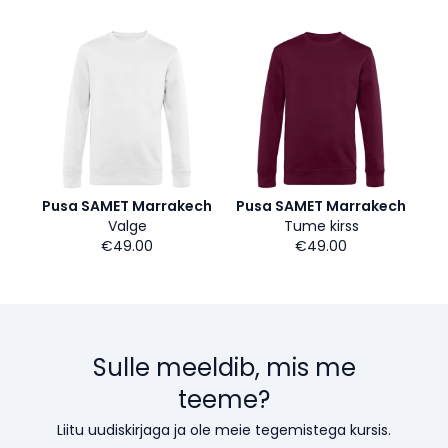
Pusa SAMET Marrakech
Pusa SAMET Marrakech
Valge
Tume kirss
€49.00
€49.00
Sulle meeldib, mis me
teeme?
Liitu uudiskirjaga ja ole meie tegemistega kursis.