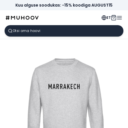
Kuu alguse soodukas: -15% koodiga AUGUST15
ET