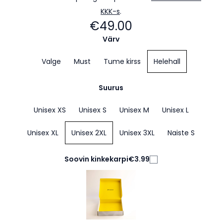
KKK-s
.
€49.00
Värv
Valge
Must
Tume kirss
Helehall
Suurus
Unisex XS
Unisex S
Unisex M
Unisex L
Unisex XL
Unisex 2XL
Unisex 3XL
Naiste S
Soovin kinkekarpi
€3.99