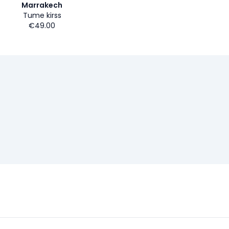
Marrakech
Tume kirss
€49.00