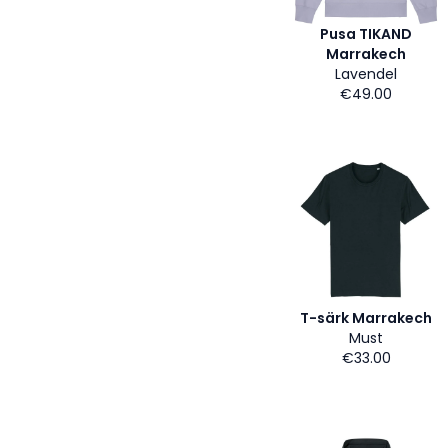
Pusa TIKAND
Marrakech
Lavendel
€49.00
T-särk Marrakech
Must
€33.00