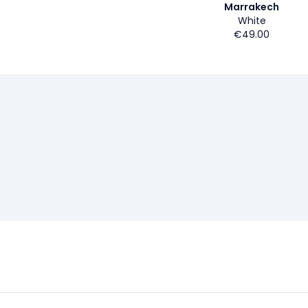
Marrakech
White
€49.00