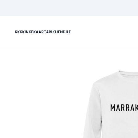
KKK
KINKEKAART
ÄRIKLIENDILE