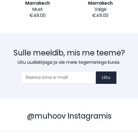
Marrakech
Marrakech
Must
Valge
€49.00
€49.00
Sulle meeldib, mis me teeme?
Liitu uudiskirjaga ja ole meie tegemistega kursis.
Liitu
@muhoov Instagramis