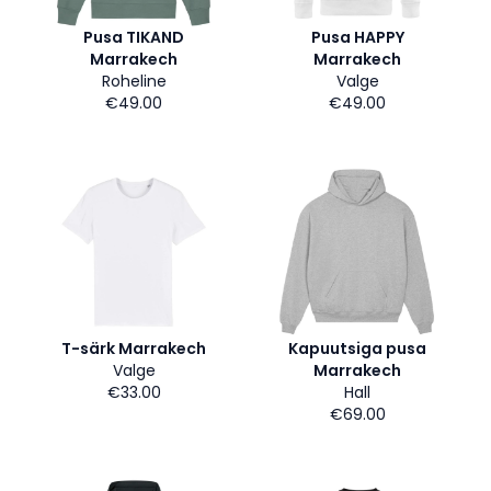
Pusa TIKAND
Pusa HAPPY
Marrakech
Marrakech
Roheline
Valge
€49.00
€49.00
T-särk Marrakech
Kapuutsiga pusa
Valge
Marrakech
€33.00
Hall
€69.00