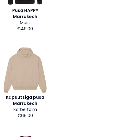
Pusa HAPPY
Marrakech
Must
€49.00
Kapuutsiga pusa
Marrakech
Kõrbe tolm
€69.00