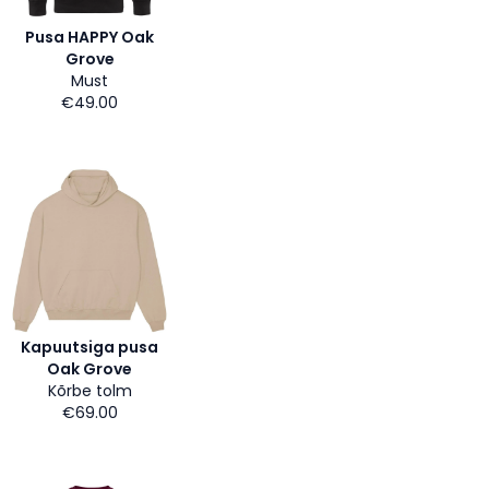
Pusa HAPPY Oak
Grove
Must
€49.00
Kapuutsiga pusa
Oak Grove
Kõrbe tolm
€69.00