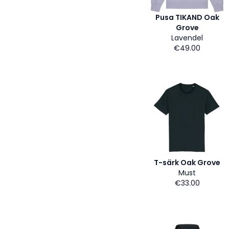
Pusa TIKAND Oak
Grove
Lavendel
€49.00
T-särk Oak Grove
Must
€33.00