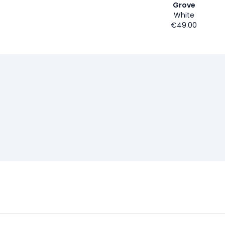
Grove
White
€49.00