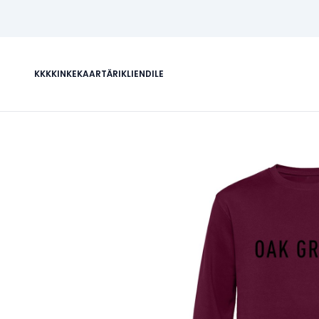
KKK
KINKEKAART
ÄRIKLIENDILE