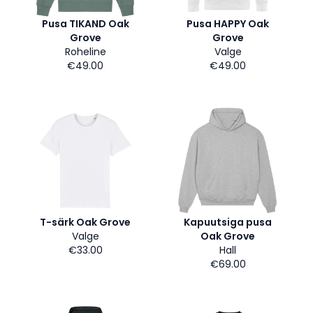
Pusa TIKAND Oak
Pusa HAPPY Oak
Grove
Grove
Roheline
Valge
€49.00
€49.00
T-särk Oak Grove
Kapuutsiga pusa
Valge
Oak Grove
€33.00
Hall
€69.00