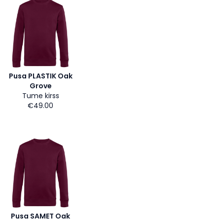
Pusa PLASTIK Oak
Grove
Tume kirss
€49.00
Pusa SAMET Oak