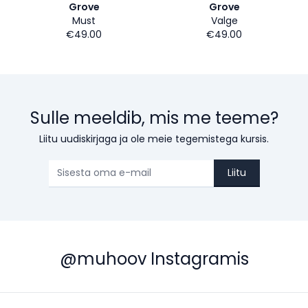
Grove
Grove
Must
Valge
€49.00
€49.00
Sulle meeldib, mis me teeme?
Liitu uudiskirjaga ja ole meie tegemistega kursis.
Liitu
@muhoov Instagramis