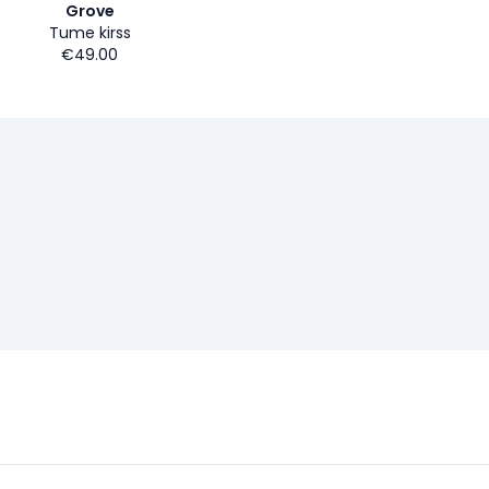
Grove
Tume kirss
€49.00