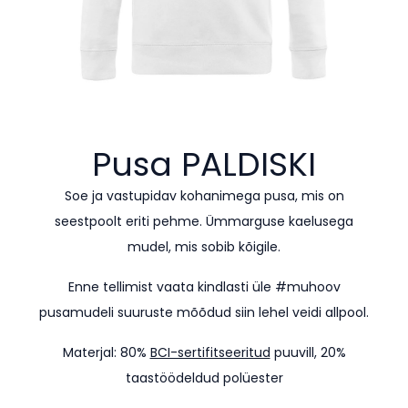
Pusa
PALDISKI
Soe ja vastupidav kohanimega pusa, mis on
seestpoolt eriti pehme. Ümmarguse kaelusega
mudel, mis sobib kõigile.
Enne tellimist vaata kindlasti üle #muhoov
pusamudeli suuruste mõõdud siin lehel veidi allpool.
Materjal: 80%
BCI-sertifitseeritud
puuvill, 20%
taastöödeldud polüester