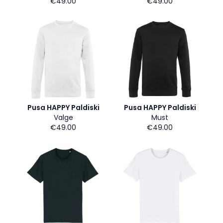
€49.00
€49.00
Pusa HAPPY Paldiski
Pusa HAPPY Paldiski
Valge
Must
€49.00
€49.00