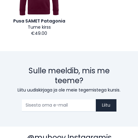
Pusa SAMET Patagonia
Tume kirss
€49.00
Sulle meeldib, mis me
teeme?
Liitu uudiskirjaga ja ole meie tegemistega kursis.
Liitu
@muhoov Instagramis