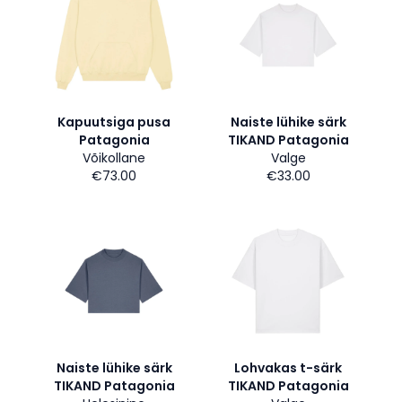
Kapuutsiga pusa
Naiste lühike särk
Patagonia
TIKAND Patagonia
Võikollane
Valge
€73.00
€33.00
Naiste lühike särk
Lohvakas t-särk
TIKAND Patagonia
TIKAND Patagonia