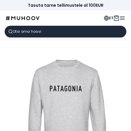
Tasuta tarne tellimustele al 100EUR
ET