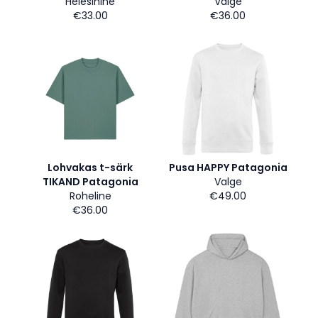
Helesinine
Valge
€33.00
€36.00
Lohvakas t-särk
Pusa HAPPY Patagonia
TIKAND Patagonia
Valge
Roheline
€49.00
€36.00