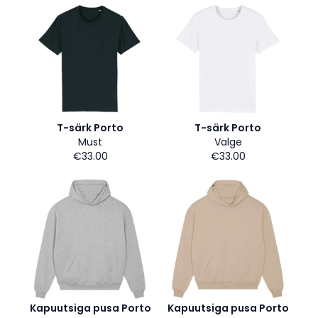
T-särk Porto
T-särk Porto
Must
Valge
€33.00
€33.00
Kapuutsiga pusa Porto
Kapuutsiga pusa Porto