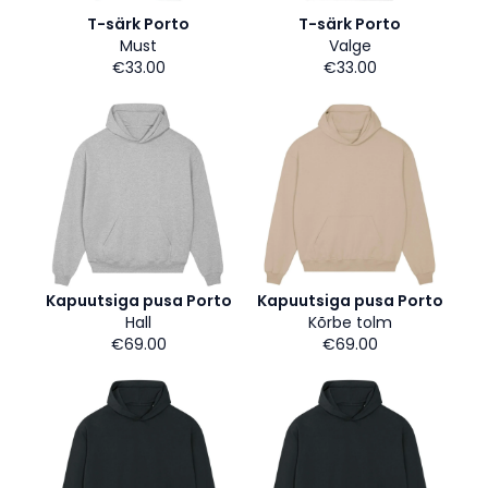
T-särk Porto
T-särk Porto
Must
Valge
€33.00
€33.00
Kapuutsiga pusa Porto
Kapuutsiga pusa Porto
Hall
Kõrbe tolm
€69.00
€69.00