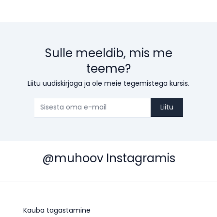
Sulle meeldib, mis me
teeme?
Liitu uudiskirjaga ja ole meie tegemistega kursis.
Liitu
@muhoov Instagramis
Kauba tagastamine