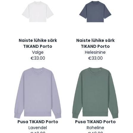
Naiste lühike särk
Naiste lühike särk
TIKAND Porto
TIKAND Porto
Valge
Helesinine
€33.00
€33.00
Pusa TIKAND Porto
Pusa TIKAND Porto
Lavendel
Roheline