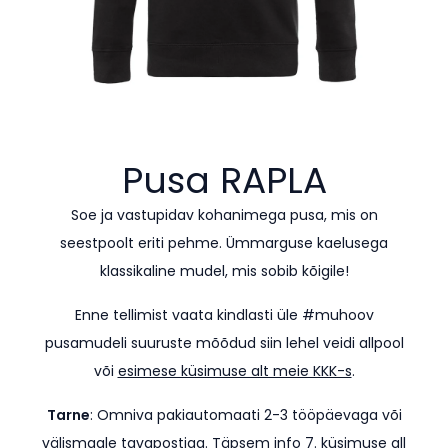
Pusa
RAPLA
Soe ja vastupidav kohanimega pusa, mis on
seestpoolt eriti pehme. Ümmarguse kaelusega
klassikaline mudel, mis sobib kõigile!
Enne tellimist vaata kindlasti üle #muhoov
pusamudeli suuruste mõõdud siin lehel veidi allpool
või
esimese küsimuse alt meie KKK-s
.
Tarne
:
Omniva pakiautomaati 2-3 tööpäevaga või
välismaale tavapostiga. Täpsem info
7. küsimuse all