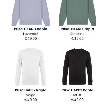
Pusa TIKAND Rapla
Pusa TIKAND Rapla
Lavendel
Roheline
€49.00
€49.00
Pusa HAPPY Rapla
Pusa HAPPY Rapla
Valge
Must
€49.00
€49.00