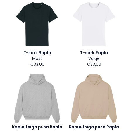
T-särk Rapla
T-särk Rapla
Must
Valge
€33.00
€33.00
Kapuutsiga pusa Rapla
Kapuutsiga pusa Rapla