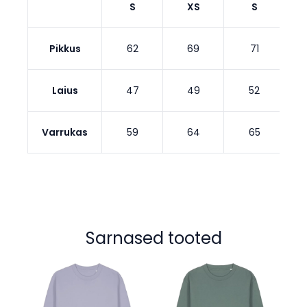
S
XS
S
Pikkus
62
69
71
Laius
47
49
52
Varrukas
59
64
65
Sarnased tooted