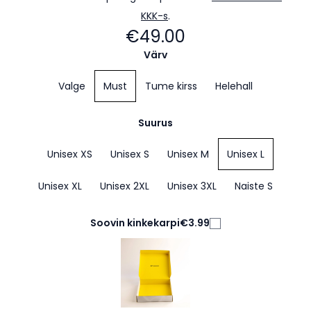
KKK-s
.
€49.00
Värv
Valge
Must
Tume kirss
Helehall
Suurus
Unisex XS
Unisex S
Unisex M
Unisex L
Unisex XL
Unisex 2XL
Unisex 3XL
Naiste S
Soovin kinkekarpi
€3.99