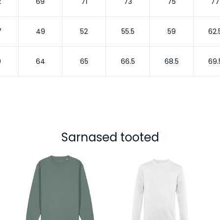
2
69
71
73
75
77
7
49
52
55.5
59
62.
9
64
65
66.5
68.5
69.
Sarnased tooted