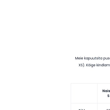
Meie kapuutsita pu
XS). K
õige kindlam
Nai
S