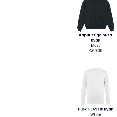
Kapuutsiga pusa
Ryan
Must
€69.00
Pusa PLASTIK Ryan
White