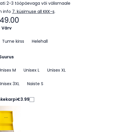
ti 2-3 tööpäevaga või välismaale
m info
7. küsimuse all KKK-s
.
49.00
Värv
Tume kirss
Helehall
Suurus
Unisex M
Unisex L
Unisex XL
Unisex 3XL
Naiste S
nkekarpi
€3.99