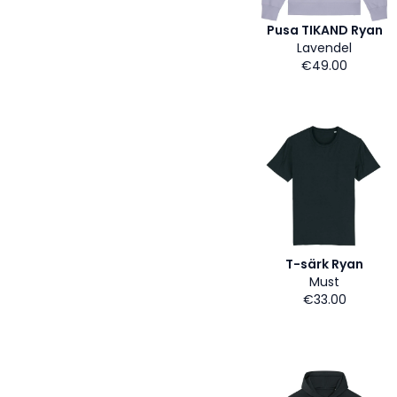
Pusa TIKAND Ryan
Lavendel
€49.00
T-särk Ryan
Must
€33.00