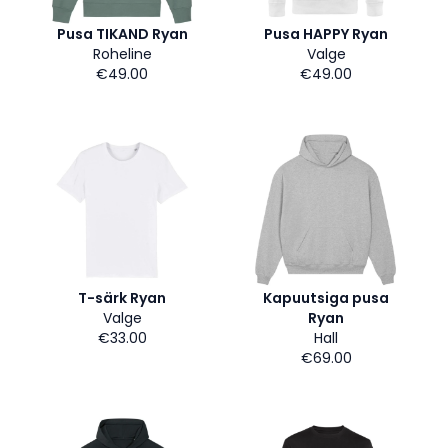
Pusa TIKAND Ryan
Pusa HAPPY Ryan
Roheline
Valge
€49.00
€49.00
T-särk Ryan
Kapuutsiga pusa
Valge
Ryan
€33.00
Hall
€69.00